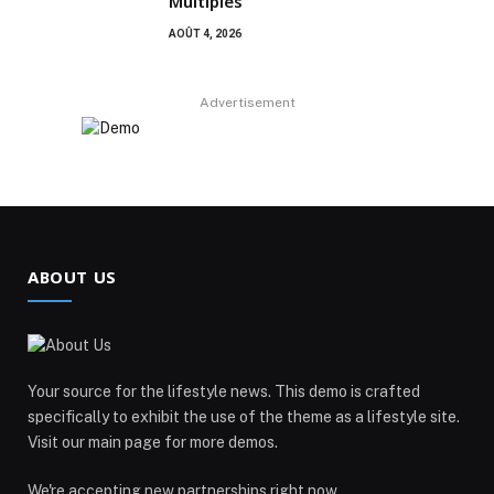
Multiples
AOÛT 4, 2026
Advertisement
ABOUT US
Your source for the lifestyle news. This demo is crafted
specifically to exhibit the use of the theme as a lifestyle site.
Visit our main page for more demos.
We're accepting new partnerships right now.