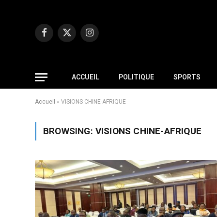
Facebook
X
Instagram
(Twitter)
ACCUEIL
POLITIQUE
SPORTS
Accueil
»
VISIONS CHINE-AFRIQUE
BROWSING:
VISIONS CHINE-AFRIQUE