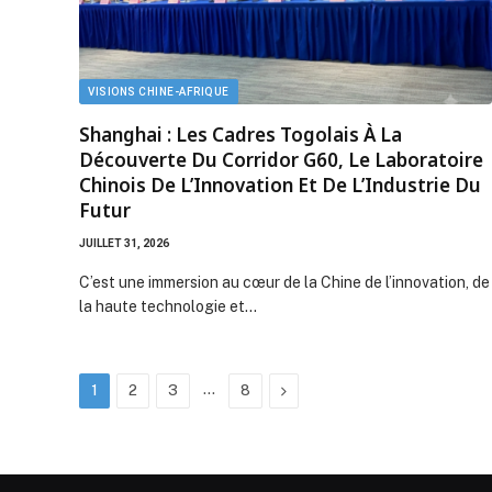
VISIONS CHINE-AFRIQUE
Shanghai : Les Cadres Togolais À La
Découverte Du Corridor G60, Le Laboratoire
Chinois De L’Innovation Et De L’Industrie Du
Futur
JUILLET 31, 2026
C’est une immersion au cœur de la Chine de l’innovation, de
la haute technologie et…
…
Next
1
2
3
8