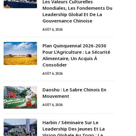
Les Valeurs Culturelles
Mondiales, Les Fondements Du
Leadership Global Et De La
Gouvernance Chinoise
AOÛT 6, 2026
Plan Quinquennal 2026-2030
Pour L’Agriculture : La Sécurité
Alimentaire, Un Acquis À
Consolider
AOÛT 6, 2026
Daoshu : Le Sabre Chinois En
Mouvement
AOÛT 6, 2026
Harbin / Séminaire Sur Le
Leadership Des Jeunes Et La
Vision Globale Au Togo : La