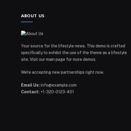
ABOUT US
Your source for the lifestyle news. This demo is crafted
specifically to exhibit the use of the theme as a lifestyle
site. Visit our main page for more demos.
We're accepting new partnerships right now.
Email Us:
info@example.com
Contact:
+1-320-0123-451