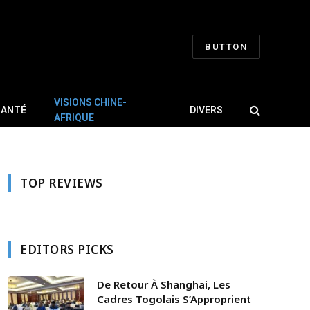
BUTTON
VISIONS CHINE-
SANTÉ
DIVERS
AFRIQUE
TOP REVIEWS
EDITORS PICKS
De Retour À Shanghai, Les
Cadres Togolais S’Approprient