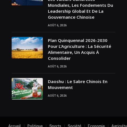
Mondiales, Les Fondements Du
Leadership Global Et De La
Gouvernance Chinoise
AOÛT 6, 2026
Plan Quinquennal 2026-2030
Pour L’Agriculture : La Sécurité
Alimentaire, Un Acquis À
Consolider
AOÛT 6, 2026
Daoshu : Le Sabre Chinois En
Mouvement
AOÛT 6, 2026
Accueil
Politique
Sports
Société
Economie
Agricult