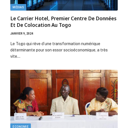
MÉDIAS
Le Carrier Hotel, Premier Centre De Données
Et De Colocation Au Togo
JANVIER 9, 2024
Le Togo qui rêve d’une transformation numérique
déterminante pour son essor socioéconomique, a très
vite…
ECONOMIE