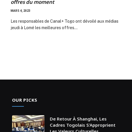
offres du moment
MARS 4, 2023
Les responsables de Canal+ Togo ont dévoilé aux médias
jeudi à Lomé les meilleures offres…
OUR PICKS
De Retour À Shanghai, Les
Cadres Togolais S’Approprient
Les Valeurs Culturelles