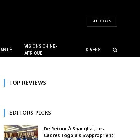
BUTTON
VISIONS CHINE-
SANTÉ
DIVERS
AFRIQUE
TOP REVIEWS
EDITORS PICKS
De Retour À Shanghai, Les
Cadres Togolais S’Approprient