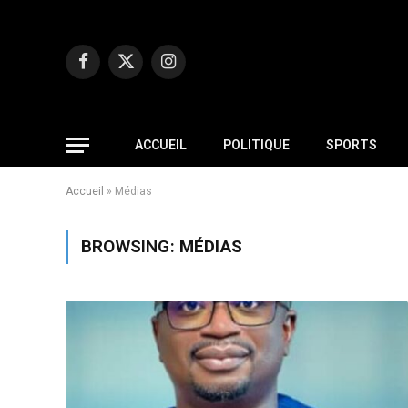
Facebook
X
Instagram
(Twitter)
ACCUEIL
POLITIQUE
SPORTS
Accueil
»
Médias
BROWSING:
MÉDIAS