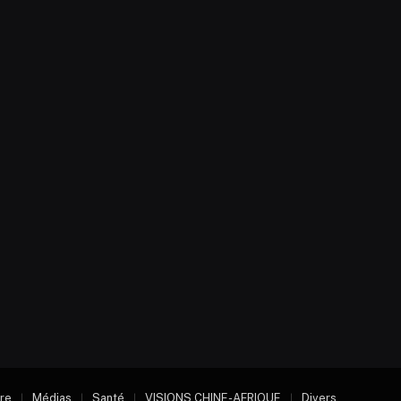
ure
Médias
Santé
VISIONS CHINE-AFRIQUE
Divers