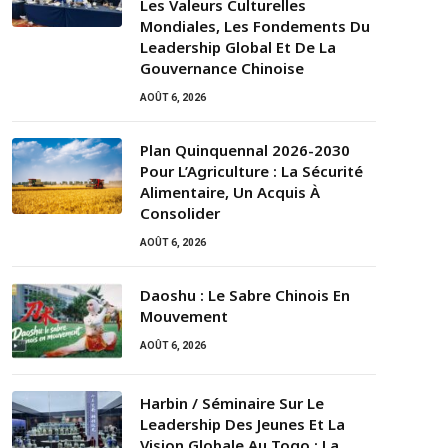
Les Valeurs Culturelles
Mondiales, Les Fondements Du
Leadership Global Et De La
Gouvernance Chinoise
AOÛT 6, 2026
Plan Quinquennal 2026-2030
Pour L’Agriculture : La Sécurité
Alimentaire, Un Acquis À
Consolider
AOÛT 6, 2026
Daoshu : Le Sabre Chinois En
Mouvement
AOÛT 6, 2026
Harbin / Séminaire Sur Le
Leadership Des Jeunes Et La
Vision Globale Au Togo : La