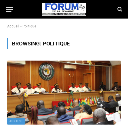
Accueil
»
Politique
BROWSING:
POLITIQUE
JUSTICE