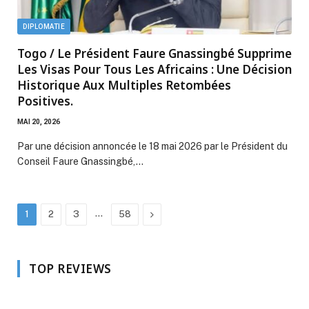
DIPLOMATIE
Togo / Le Président Faure Gnassingbé Supprime
Les Visas Pour Tous Les Africains : Une Décision
Historique Aux Multiples Retombées
Positives.
MAI 20, 2026
Par une décision annoncée le 18 mai 2026 par le Président du
Conseil Faure Gnassingbé,…
…
Next
1
2
3
58
TOP REVIEWS