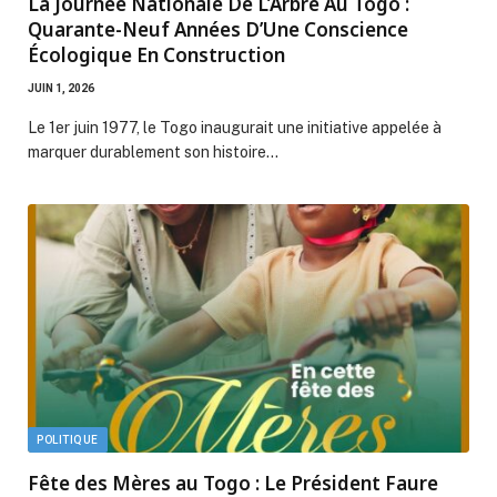
La Journée Nationale De L’Arbre Au Togo :
Quarante-Neuf Années D’Une Conscience
Écologique En Construction
JUIN 1, 2026
Le 1er juin 1977, le Togo inaugurait une initiative appelée à
marquer durablement son histoire…
POLITIQUE
Fête des Mères au Togo : Le Président Faure