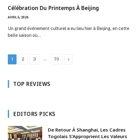
Célébration Du Printemps À Beijing
AVRIL 6, 2026
Un grand événement culturel a eu lieu hier à Beijing, en cette
belle saison où…
…
Next
1
2
3
70
TOP REVIEWS
EDITORS PICKS
De Retour À Shanghai, Les Cadres
Togolais S’Approprient Les Valeurs