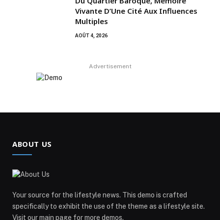
Du Quartier Baroque, Mémoire
Vivante D’Une Cité Aux Influences
Multiples
AOÛT 4, 2026
Advertisement
ABOUT US
Your source for the lifestyle news. This demo is crafted
specifically to exhibit the use of the theme as a lifestyle site.
Visit our main page for more demos.