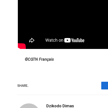
©CGTN Français
SHARE.
Dzikodo Dimas