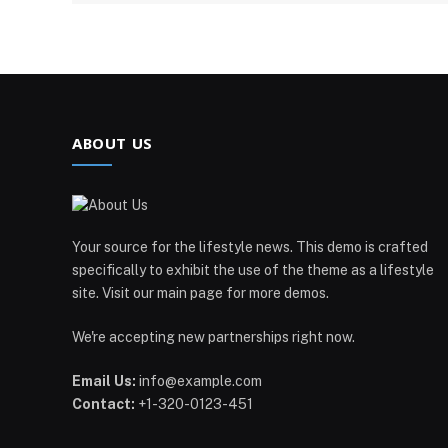
ABOUT US
Your source for the lifestyle news. This demo is crafted
specifically to exhibit the use of the theme as a lifestyle
site. Visit our main page for more demos.
We're accepting new partnerships right now.
Email Us:
info@example.com
Contact:
+1-320-0123-451