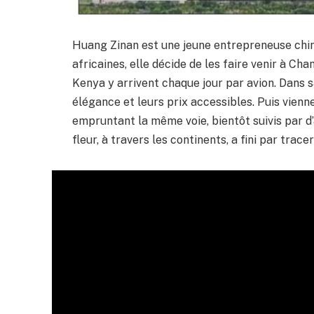
Huang Zinan est une jeune entrepreneuse chino
africaines, elle décide de les faire venir à Cha
Kenya y arrivent chaque jour par avion. Dans sa
élégance et leurs prix accessibles. Puis vienn
empruntant la même voie, bientôt suivis par d’
fleur, à travers les continents, a fini par trace