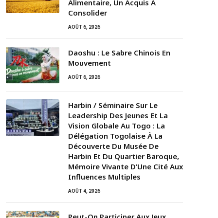
Alimentaire, Un Acquis À
Consolider
AOÛT 6, 2026
Daoshu : Le Sabre Chinois En
Mouvement
AOÛT 6, 2026
Harbin / Séminaire Sur Le
Leadership Des Jeunes Et La
Vision Globale Au Togo : La
Délégation Togolaise À La
Découverte Du Musée De
Harbin Et Du Quartier Baroque,
Mémoire Vivante D’Une Cité Aux
Influences Multiples
AOÛT 4, 2026
Peut-On Participer Aux Jeux