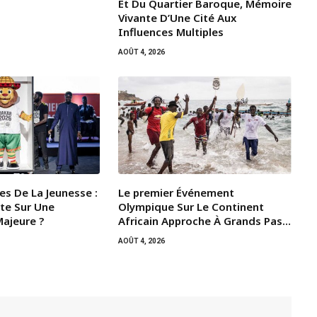
Et Du Quartier Baroque, Mémoire
Vivante D’Une Cité Aux
Influences Multiples
AOÛT 4, 2026
es De La Jeunesse :
Le premier Événement
te Sur Une
Olympique Sur Le Continent
ajeure ?
Africain Approche À Grands Pas…
AOÛT 4, 2026