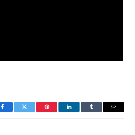
Facebook
Twitter
Pinterest
LinkedIn
Tumblr
Email