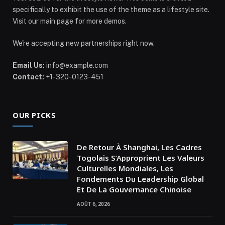
specifically to exhibit the use of the theme as a lifestyle site.
Visit our main page for more demos.
We're accepting new partnerships right now.
Email Us:
info@example.com
Contact:
+1-320-0123-451
OUR PICKS
De Retour À Shanghai, Les Cadres
Togolais S’Approprient Les Valeurs
Culturelles Mondiales, Les
Fondements Du Leadership Global
Et De La Gouvernance Chinoise
AOÛT 6, 2026