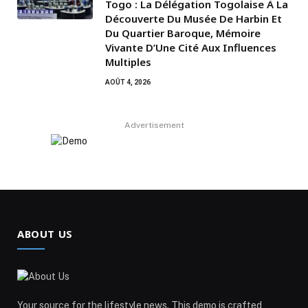
Togo : La Délégation Togolaise À La
Découverte Du Musée De Harbin Et
Du Quartier Baroque, Mémoire
Vivante D’Une Cité Aux Influences
Multiples
AOÛT 4, 2026
Advertisement
ABOUT US
Your source for the lifestyle news. This demo is crafted