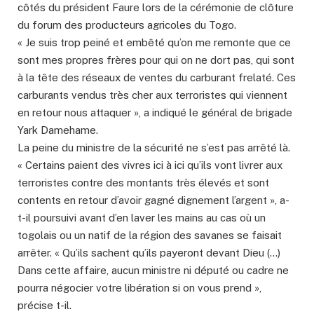
côtés du président Faure lors de la cérémonie de clôture
du forum des producteurs agricoles du Togo.
« Je suis trop peiné et embêté qu’on me remonte que ce
sont mes propres frères pour qui on ne dort pas, qui sont
à la tête des réseaux de ventes du carburant frelaté. Ces
carburants vendus très cher aux terroristes qui viennent
en retour nous attaquer », a indiqué le général de brigade
Yark Damehame.
La peine du ministre de la sécurité ne s’est pas arrêté là.
« Certains paient des vivres ici à ici qu’ils vont livrer aux
terroristes contre des montants très élevés et sont
contents en retour d’avoir gagné dignement l’argent », a-
t-il poursuivi avant d’en laver les mains au cas où un
togolais ou un natif de la région des savanes se faisait
arrêter. « Qu’ils sachent qu’ils payeront devant Dieu (…)
Dans cette affaire, aucun ministre ni député ou cadre ne
pourra négocier votre libération si on vous prend »,
précise t-il.