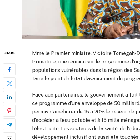
Mme le Premier ministre, Victoire Tomégah-Do
SHARE
Primature, une réunion sur le programme d’ur
populations vulnérables dans la région des S
faire le point de l’état d’avancement du prog
Face aux partenaires, le gouvernement a fait 
ce programme d’une enveloppe de 50 milliard
permis d’améliorer de 15 à 20% le réseau de p
d’accéder à l’eau potable et à 15 mille ménage
l’électricité. Les secteurs de la santé, de l’éd
développement inclusif ont aussi été touché