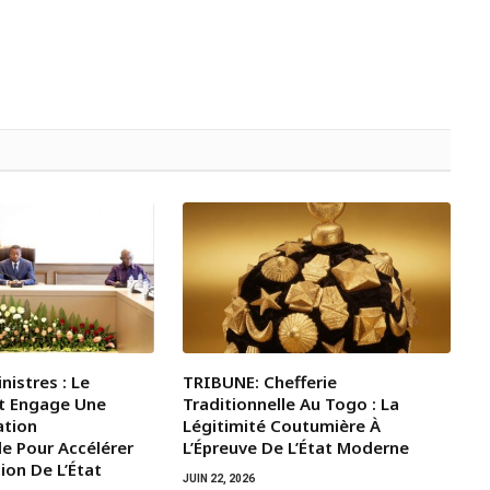
nistres : Le
TRIBUNE: Chefferie
t Engage Une
Traditionnelle Au Togo : La
ation
Légitimité Coutumière À
le Pour Accélérer
L’Épreuve De L’État Moderne
ion De L’État
JUIN 22, 2026