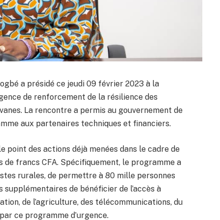
gbé a présidé ce jeudi 09 février 2023 à la
gence de renforcement de la résilience des
avanes. La rencontre a permis au gouvernement de
ramme aux partenaires techniques et financiers.
le point des actions déjà menées dans le cadre de
s de francs CFA. Spécifiquement, le programme a
istes rurales, de permettre à 80 mille personnes
s supplémentaires de bénéficier de l’accès à
ucation, de l’agriculture, des télécommunications, du
s par ce programme d’urgence.