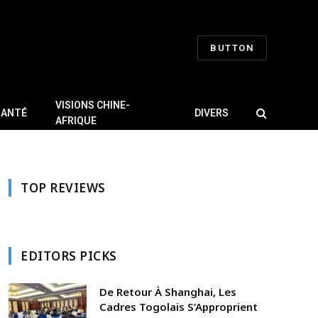
BUTTON
VISIONS CHINE-
SANTÉ
DIVERS
AFRIQUE
TOP REVIEWS
EDITORS PICKS
De Retour À Shanghai, Les
Cadres Togolais S’Approprient