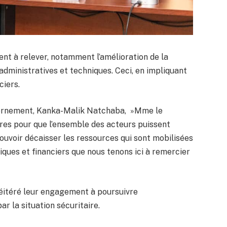
ent à relever, notamment l’amélioration de la
administratives et techniques. Ceci, en impliquant
ciers.
uvernement, Kanka-Malik Natchaba, »Mme le
ires pour que l’ensemble des acteurs puissent
ouvoir décaisser les ressources qui sont mobilisées
ques et financiers que nous tenons ici à remercier
réitéré leur engagement à poursuivre
 la situation sécuritaire.