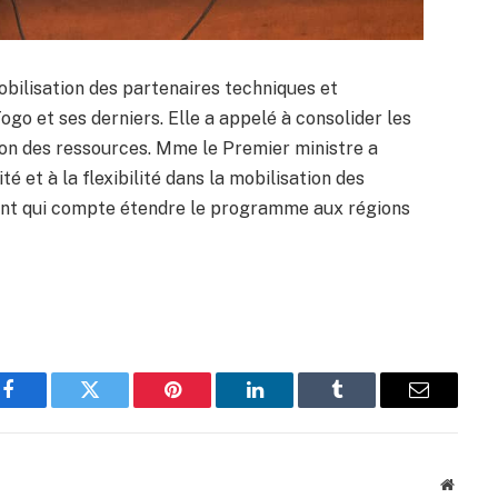
bilisation des partenaires techniques et
Togo et ses derniers. Elle a appelé à consolider les
tion des ressources. Mme le Premier ministre a
ité et à la flexibilité dans la mobilisation des
t qui compte étendre le programme aux régions
Facebook
Twitter
Pinterest
LinkedIn
Tumblr
Email
Websit