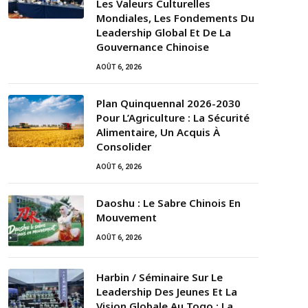
Les Valeurs Culturelles
Mondiales, Les Fondements Du
Leadership Global Et De La
Gouvernance Chinoise
AOÛT 6, 2026
Plan Quinquennal 2026-2030
Pour L’Agriculture : La Sécurité
Alimentaire, Un Acquis À
Consolider
AOÛT 6, 2026
Daoshu : Le Sabre Chinois En
Mouvement
AOÛT 6, 2026
Harbin / Séminaire Sur Le
Leadership Des Jeunes Et La
Vision Globale Au Togo : La