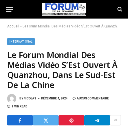
Accueil
»
Le Forum Mondial Des Médias Vidéo S’Est Ouvert À Quanzhou, Dans Le Sud-Est De La Chine
INTERNATIONAL
Le Forum Mondial Des
Médias Vidéo S’Est Ouvert À
Quanzhou, Dans Le Sud-Est
De La Chine
BY
NICOLAS
DÉCEMBRE 4, 2024
AUCUN COMMENTAIRE
1 MIN READ