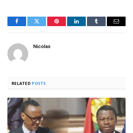
Facebook
Twitter
Pinterest
LinkedIn
Tumblr
Email
Nicolas
RELATED
POSTS