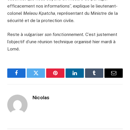
efficacement nos informations”, explique le lieutenant-
colonel
Meleou Kpatcha
, représentant du Ministre de la
sécurité et de la protection civile.
Reste à
vulgariser son fonctionnement.
C’est justement
l’objectif d’une réunion technique organisé hier mardi à
Lomé.
Facebook
Twitter
Pinterest
LinkedIn
Tumblr
Email
Nicolas