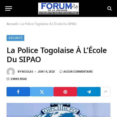
Accueil
»
La Police Togolaise À L’École Du SIPAO
SÉCURITÉ
La Police Togolaise À L’École
Du SIPAO
BY
NICOLAS
JUIN 14, 2023
AUCUN COMMENTAIRE
2 MINS READ