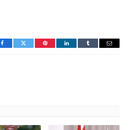
Facebook
Twitter
Pinterest
LinkedIn
Tumblr
Email