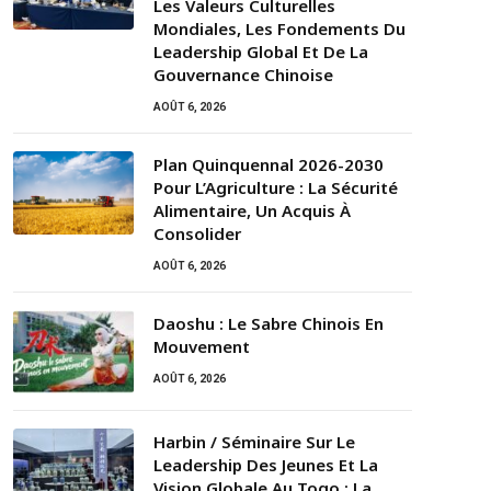
Les Valeurs Culturelles
Mondiales, Les Fondements Du
Leadership Global Et De La
Gouvernance Chinoise
AOÛT 6, 2026
Plan Quinquennal 2026-2030
Pour L’Agriculture : La Sécurité
Alimentaire, Un Acquis À
Consolider
AOÛT 6, 2026
Daoshu : Le Sabre Chinois En
Mouvement
AOÛT 6, 2026
Harbin / Séminaire Sur Le
Leadership Des Jeunes Et La
Vision Globale Au Togo : La