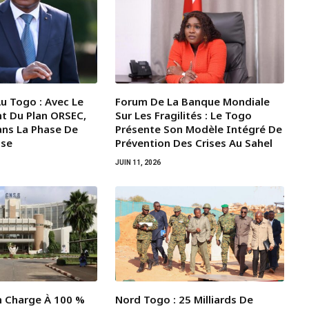
u Togo : Avec Le
Forum De La Banque Mondiale
t Du Plan ORSEC,
Sur Les Fragilités : Le Togo
Dans La Phase De
Présente Son Modèle Intégré De
ise
Prévention Des Crises Au Sahel
JUIN 11, 2026
En Charge À 100 %
Nord Togo : 25 Milliards De