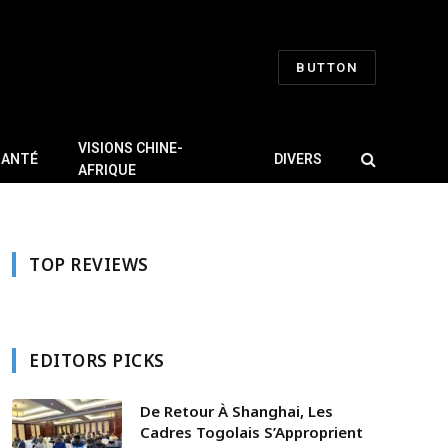
BUTTON
VISIONS CHINE-
SANTÉ
DIVERS
AFRIQUE
TOP REVIEWS
EDITORS PICKS
De Retour À Shanghai, Les
Cadres Togolais S’Approprient