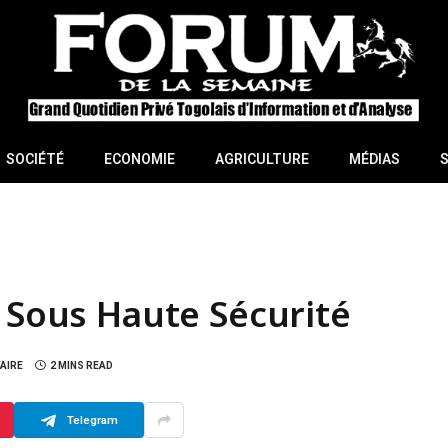
SOCIÉTÉ
ECONOMIE
AGRICULTURE
MÉDIAS
s Sous Haute Sécurité
AIRE
2 MINS READ
Telegram