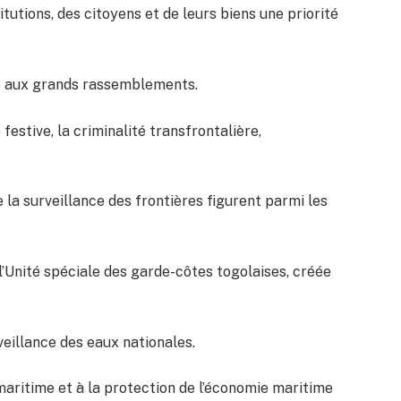
titutions, des citoyens et de leurs biens une priorité
es aux grands rassemblements.
 festive, la criminalité transfrontalière,
 la surveillance des frontières figurent parmi les
 l’Unité spéciale des garde-côtes togolaises, créée
veillance des eaux nationales.
 maritime et à la protection de l’économie maritime