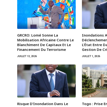
GRCRO: Lomé Sonne La
Inondations A
Mobilisation Africaine Contre Le
Déclenchemen
Blanchiment De Capitaux Et Le
L’État Entre 
Financement Du Terrorisme
Gestion De Cr
JUILLET 13, 2026
JUILLET 1, 2026
Risque D’Inondation Dans Le
Togo : Prise 