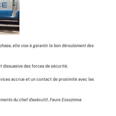
 phase,
elle vise à garantir le bon déroulement des
t dissuasive des forces de sécurité.
rvices accrue et un contact de proximité avec les
ements du chef d’exécutif,
Faure Essozimna