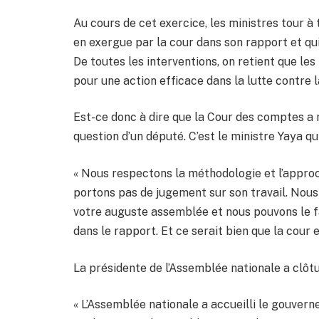
Au cours de cet exercice, les ministres tour à
en exergue par la cour dans son rapport et qui 
De toutes les interventions, on retient que l
pour une action efficace dans la lutte contre 
Est-ce donc à dire que la Cour des comptes a m
question d’un député. C’est le ministre Yaya qu
« Nous respectons la méthodologie et l’approc
portons pas de jugement sur son travail. Nous
votre auguste assemblée et nous pouvons le f
dans le rapport. Et ce serait bien que la cour 
La présidente de l’Assemblée nationale a clôtu
« L’Assemblée nationale a accueilli le gouver