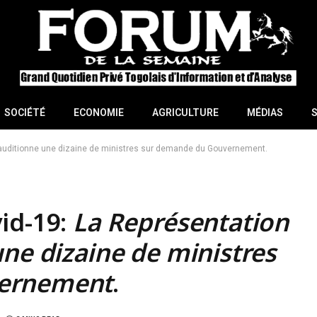
SOCIÉTÉ
ECONOMIE
AGRICULTURE
MÉDIAS
 auditionne une dizaine de ministres sur demande du Gouvernement.
id-19:
La Représentation
ne dizaine de ministres
vernement
.