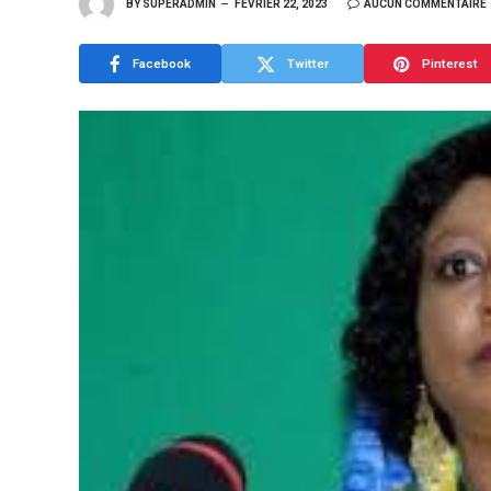
BY
SUPERADMIN
FÉVRIER 22, 2023
AUCUN COMMENTAIRE
Facebook
Twitter
Pinterest