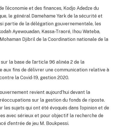
 de l’économie et des finances, Kodjo Adedze du
ue, le général Damehame Yark de la sécurité et
si partie de la délégation gouvernementale, les
Akodah Ayewouadan, Kassa-Traoré, Ihou Wateba,
ohaman Djibril de la Coordination nationale de la
ur la base de l’article 96 alinéa 2 de la
le aux fins de délivrer une communication relative à
 contre la Covid-19, gestion 2020.
gouvernement revient aujourd’hui devant la
éoccupations sur la gestion du fonds de riposte.
r les sujets qui ont été évoqués dans l’opinion et de
s avec sérieux et pour objectif la recherche de
ancé d’entrée de jeu M. Boukpessi.