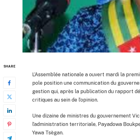
SHARE
L’Assemblée nationale a ouvert mardi la premi
pole position une communication du gouvernem
gestion qui, après la publication du rapport dé
critiques au sein de l’opinion.
Une dizaine de ministres du gouvernement Vi
l’administration territoriale, Payadowa Boukpes
Yawa Tsègan.