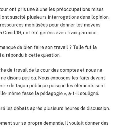
 tour ont pris une à une les préoccupations mises
ont suscité plusieurs interrogations dans l’opinion.
es ressources mobilisées pour donner les moyens
la Covid-19, ont été gérées avec transparence.
anqué de bien faire son travail ? Telle fut la
i a répondu à cette question.
he de travail de la cour des comptes et nous ne
 ne disons pas ça. Nous exposons les faits devant
aire de façon publique puisque les éléments sont
elle-même fasse la pédagogie », a-t-il souligné.
ré les débats après plusieurs heures de discussion.
nement sur sa propre demande. Il voulait donner des