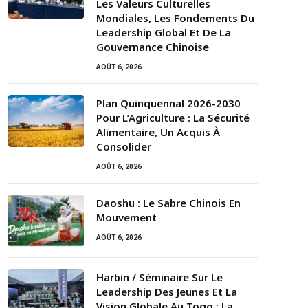
Les Valeurs Culturelles
Mondiales, Les Fondements Du
Leadership Global Et De La
Gouvernance Chinoise
AOÛT 6, 2026
Plan Quinquennal 2026-2030
Pour L’Agriculture : La Sécurité
Alimentaire, Un Acquis À
Consolider
AOÛT 6, 2026
Daoshu : Le Sabre Chinois En
Mouvement
AOÛT 6, 2026
Harbin / Séminaire Sur Le
Leadership Des Jeunes Et La
Vision Globale Au Togo : La