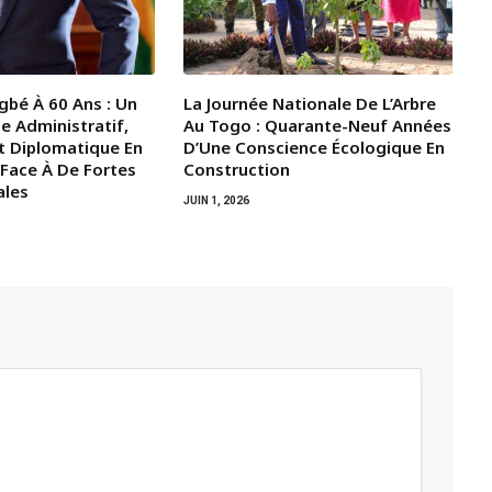
gbé À 60 Ans : Un
La Journée Nationale De L’Arbre
e Administratif,
Au Togo : Quarante-Neuf Années
t Diplomatique En
D’Une Conscience Écologique En
 Face À De Fortes
Construction
ales
JUIN 1, 2026