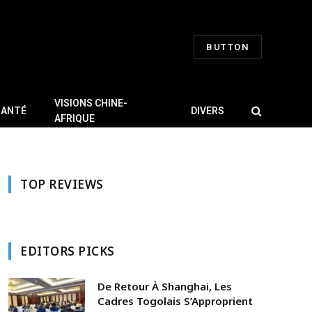
BUTTON
VISIONS CHINE-
SANTÉ
DIVERS
AFRIQUE
TOP REVIEWS
EDITORS PICKS
De Retour À Shanghai, Les
Cadres Togolais S’Approprient