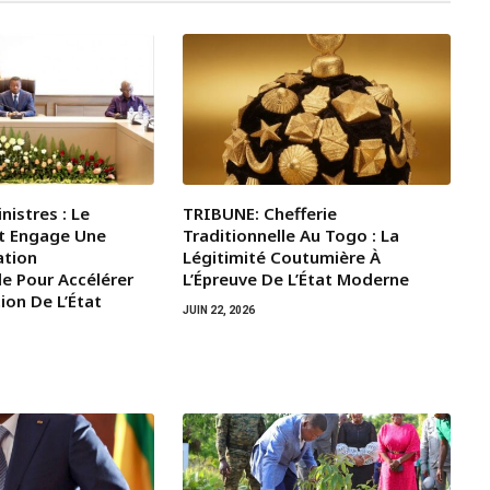
nistres : Le
TRIBUNE: Chefferie
t Engage Une
Traditionnelle Au Togo : La
ation
Légitimité Coutumière À
le Pour Accélérer
L’Épreuve De L’État Moderne
ion De L’État
JUIN 22, 2026