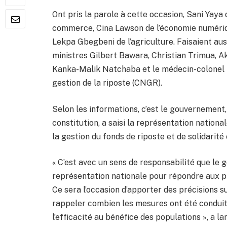
Ont pris la parole à cette occasion, Sani Yaya
commerce, Cina Lawson de l’économie numériq
Lekpa Gbegbeni de l’agriculture. Faisaient aus
ministres Gilbert Bawara, Christian Trimua, 
Kanka-Malik Natchaba et le médecin-colonel M
gestion de la riposte (CNGR).
Selon les informations, c’est le gouvernement, s
constitution, a saisi la représentation nationa
la gestion du fonds de riposte et de solidarité
« C’est avec un sens de responsabilité que le 
représentation nationale pour répondre aux pr
Ce sera l’occasion d’apporter des précisions su
rappeler combien les mesures ont été conduite
l’efficacité au bénéfice des populations », a l