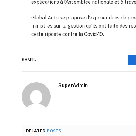
explications à l’Assemblée nationale et à traver
Global Actu se propose d’exposer dans de proc
ministres sur la gestion qu’ils ont faite des r
cette riposte contre la Covid-19.
SHARE.
SuperAdmin
RELATED
POSTS