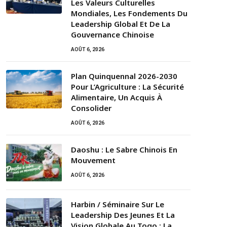
Les Valeurs Culturelles
Mondiales, Les Fondements Du
Leadership Global Et De La
Gouvernance Chinoise
AOÛT 6, 2026
Plan Quinquennal 2026-2030
Pour L’Agriculture : La Sécurité
Alimentaire, Un Acquis À
Consolider
AOÛT 6, 2026
Daoshu : Le Sabre Chinois En
Mouvement
AOÛT 6, 2026
Harbin / Séminaire Sur Le
Leadership Des Jeunes Et La
Vision Globale Au Togo : La