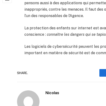
pensons aussi à des applications qui permette
inappropriés, contre les menaces. Il faut des o
l’un des responsables de l’Agence.
La protection des enfants sur internet est av
conscience :
connaître les dangers qui se tapis
Les logiciels de cybersécurité peuvent les pr
important en matière de sécurité est de comm
SHARE.
Nicolas