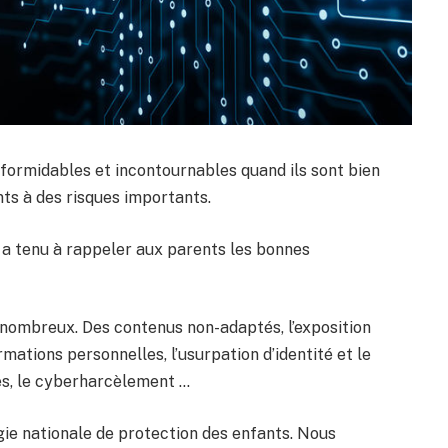
 formidables et incontournables quand ils sont bien
nts à des risques importants.
a tenu à rappeler aux parents les bonnes
 nombreux. Des contenus non-adaptés, l’exposition
mations personnelles, l’usurpation d’identité et le
es, le cyberharcèlement …
gie nationale de protection des enfants. Nous