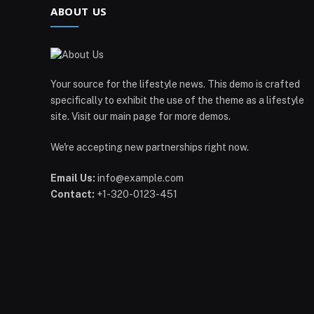
ABOUT US
Your source for the lifestyle news. This demo is crafted
specifically to exhibit the use of the theme as a lifestyle
site. Visit our main page for more demos.
We're accepting new partnerships right now.
Email Us:
info@example.com
Contact:
+1-320-0123-451