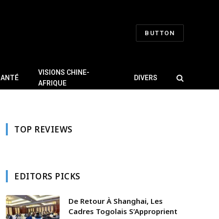
BUTTON
VISIONS CHINE-
SANTÉ
DIVERS
AFRIQUE
TOP REVIEWS
EDITORS PICKS
De Retour À Shanghai, Les
Cadres Togolais S’Approprient