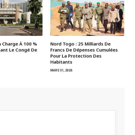
En Charge À 100 %
Nord Togo : 25 Milliards De
dant Le Congé De
Francs De Dépenses Cumulées
Pour La Protection Des
Habitants
MARS 31, 2026