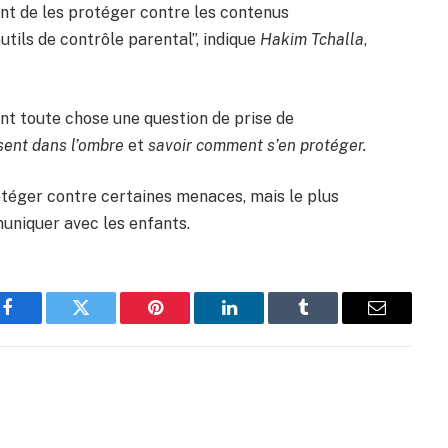
nt de les protéger contre les contenus
utils de contrôle parental”, indique
Hakim Tchalla
,
ant toute chose une question de prise de
sent dans l’ombre
et
savoir comment s’en protéger.
otéger contre certaines menaces, mais le plus
uniquer avec les enfants.
Facebook
Twitter
Pinterest
LinkedIn
Tumblr
Email