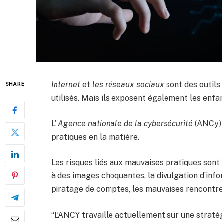
Internet
et
les réseaux sociaux
sont des outils
SHARE
utilisés. Mais ils exposent également les enfa
L’
Agence nationale de la cybersécurité
(ANCy) 
pratiques en la matière.
Les risques liés aux mauvaises pratiques sont
à des images choquantes, la divulgation d’infor
piratage de comptes, les mauvaises rencontr
“L’ANCY travaille actuellement sur une straté