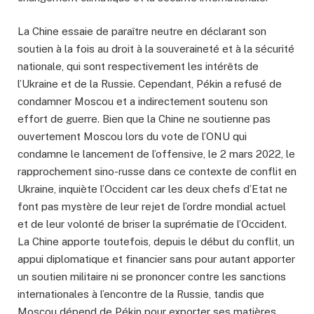
La Chine essaie de paraître neutre en déclarant son
soutien à la fois au droit à la souveraineté et à la sécurité
nationale, qui sont respectivement les intérêts de
l’Ukraine et de la Russie. Cependant, Pékin a refusé de
condamner Moscou et a indirectement soutenu son
effort de guerre. Bien que la Chine ne soutienne pas
ouvertement Moscou lors du vote de l’ONU qui
condamne le lancement de l’offensive, le 2 mars 2022, le
rapprochement sino-russe dans ce contexte de conflit en
Ukraine, inquiète l’Occident car les deux chefs d’Etat ne
font pas mystère de leur rejet de l’ordre mondial actuel
et de leur volonté de briser la suprématie de l’Occident.
La Chine apporte toutefois, depuis le début du conflit, un
appui diplomatique et financier sans pour autant apporter
un soutien militaire ni se prononcer contre les sanctions
internationales à l’encontre de la Russie, tandis que
Moscou dépend de Pékin pour exporter ses matières