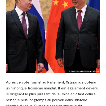
Après ce vote formel au Parlement, Xi Jinping a obtenu
un historique troisième mandat. Il est également devenu
le dirigeant le plus puissant de la Chine en étant celui à
rester le plus longtemps au pouvoir dans l’histoire
récente du pays. Durant la session annuelle du