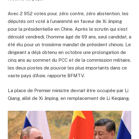
Avec 2 952 votes pour, zéro contre, zéro abstention, les
députés ont voté à l’unanimité en faveur de Xi Jinping
pour la présidentielle en Chine. Après le scrutin qui s’est
déroulé vendredi, l’homme âgé de 69 ans, seul candidat, a
été élu pour un troisième mandat de président chinois. Le
dirigeant a déjà obtenu en octobre une prolongation de
cinq ans au sommet du PCC et de la commission militaire,
les deux postes de pouvoir les plus importants dans ce
vaste pays d’Asie, rapporte BFMTV.
La place de Premier ministre devrait être occupée par Li
Qiang, allié de Xi Jinping, en remplacement de Li Keqiang.