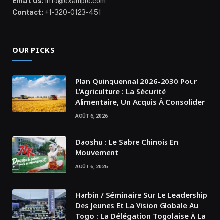
Email Us:
info@example.com
Contact:
+1-320-0123-451
OUR PICKS
Plan Quinquennal 2026-2030 Pour
L’Agriculture : La Sécurité
Alimentaire, Un Acquis À Consolider
AOÛT 6, 2026
Daoshu : Le Sabre Chinois En
Mouvement
AOÛT 6, 2026
Harbin / Séminaire Sur Le Leadership
Des Jeunes Et La Vision Globale Au
Togo : La Délégation Togolaise À La