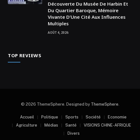
Découverte Du Musée De Harbin Et
Du Quartier Baroque, Mémoire
Vivante D’Une Cité Aux Influences
Multiples
AOÛT 4, 2026
TOP REVIEWS
© 2026 ThemeSphere. Designed by
ThemeSphere
.
Accueil
Politique
Sports
Société
Economie
Agriculture
Médias
Santé
VISIONS CHINE-AFRIQUE
Divers