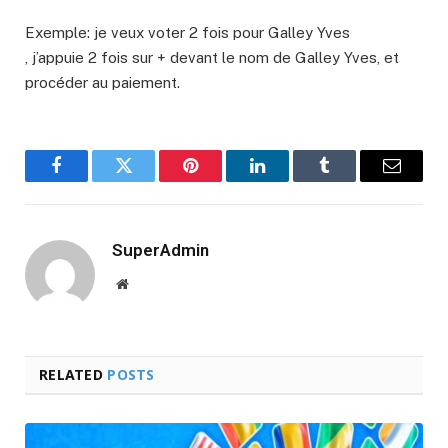
Exemple: je veux voter 2 fois pour Galley Yves
, j’appuie 2 fois sur + devant le nom de Galley Yves, et
procéder au paiement.
Facebook
Twitter
Pinterest
LinkedIn
Tumblr
Email
SuperAdmin
Website
RELATED
POSTS