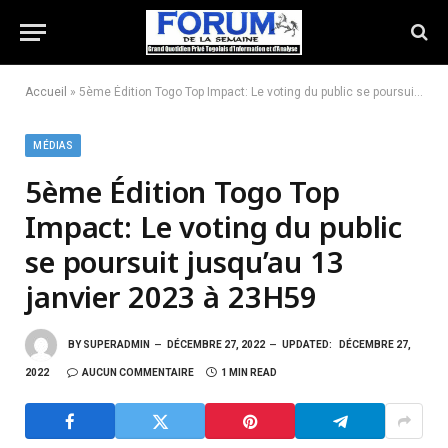
Accueil
»
5ème Édition Togo Top Impact: Le voting du public se poursuit jusqu’au 13 janvier 2023 à 23H59
MÉDIAS
5ème Édition Togo Top
Impact: Le voting du public
se poursuit jusqu’au 13
janvier 2023 à 23H59
BY
SUPERADMIN
DÉCEMBRE 27, 2022
UPDATED:
DÉCEMBRE 27,
2022
AUCUN COMMENTAIRE
1 MIN READ