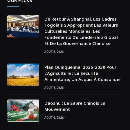
OUR PICKS
De Retour À Shanghai, Les Cadres
Togolais S’Approprient Les Valeurs
Culturelles Mondiales, Les
Fondements Du Leadership Global
Et De La Gouvernance Chinoise
AOÛT 6, 2026
Plan Quinquennal 2026-2030 Pour
L’Agriculture : La Sécurité
Alimentaire, Un Acquis À Consolider
AOÛT 6, 2026
Daoshu : Le Sabre Chinois En
Mouvement
AOÛT 6, 2026