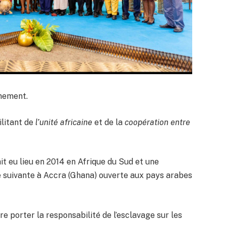
ènement.
ilitant de
l’unité africaine
et de la
coopération entre
t eu lieu en 2014 en Afrique du Sud et une
e suivante à Accra (Ghana) ouverte aux pays arabes
e porter la responsabilité de l’esclavage sur les