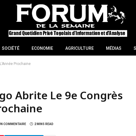
SOCIÉTÉ
ECONOMIE
AGRICULTURE
MÉDIAS
 L’Année Prochaine
ogo Abrite Le 9e Congrès
rochaine
UN COMMENTAIRE
2 MINS READ