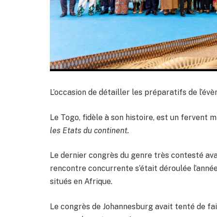
L’occasion de détailler les préparatifs de l’év
Le Togo, fidèle à son histoire, est un fervent m
les Etats du continent.
Le dernier congrès du genre très contesté avai
rencontre concurrente s’était déroulée l’anné
situés en Afrique.
Le congrès de Johannesburg avait tenté de fair