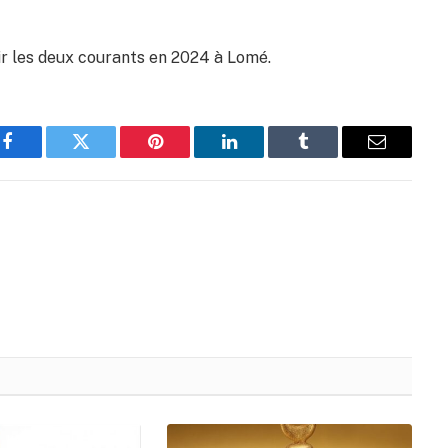
ir les deux courants en 2024 à Lomé.
Facebook
Twitter
Pinterest
LinkedIn
Tumblr
Email