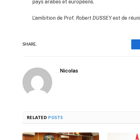
pays arabes et européens.
L’ambition de
Prof. Robert DUSSEY
est de réun
SHARE.
Nicolas
RELATED
POSTS