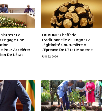
nistres : Le
TRIBUNE: Chefferie
t Engage Une
Traditionnelle Au Togo : La
ation
Légitimité Coutumière À
le Pour Accélérer
L’Épreuve De L’État Moderne
ion De L’État
JUIN 22, 2026