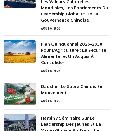
Les Valeurs Culturelles
Mondiales, Les Fondements Du
Leadership Global Et De La
Gouvernance Chinoise
AOÛT 6, 2026
Plan Quinquennal 2026-2030
Pour L’Agriculture : La Sécurité
Alimentaire, Un Acquis À
Consolider
AOÛT 6, 2026
Daoshu : Le Sabre Chinois En
Mouvement
AOÛT 6, 2026
Harbin / Séminaire Sur Le
Leadership Des Jeunes Et La
Vision Globale Au Togo : La