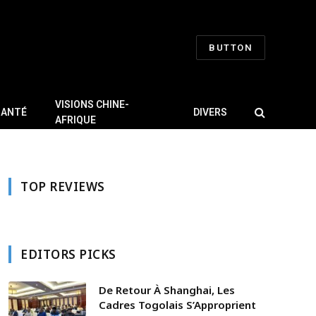
BUTTON
VISIONS CHINE-
SANTÉ
DIVERS
AFRIQUE
TOP REVIEWS
EDITORS PICKS
De Retour À Shanghai, Les
Cadres Togolais S’Approprient