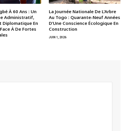
gbé À 60 Ans : Un
La Journée Nationale De L’Arbre
e Administratif,
Au Togo : Quarante-Neuf Années
t Diplomatique En
D’Une Conscience Écologique En
 Face À De Fortes
Construction
ales
JUIN 1, 2026