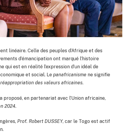
t linéaire. Celle des peuples d’Afrique et des
vements d’émancipation ont marqué l’histoire
 qui est en réalité l’expression d’un idéal de
économique et social. Le
panafricanisme
ne signifie
réappropriation des valeurs africaines.
a proposé, en partenariat avec l’Union africaine,
en 2024.
angères,
Prof. Robert DUSSEY
, car le Togo est actif
n.