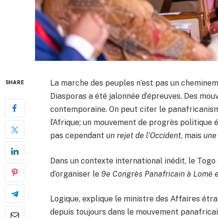
La marche des peuples n’est pas un cheminemen
SHARE
Diasporas a été jalonnée d’épreuves. Des mou
contemporaine. On peut citer le panafricanisme
l’Afrique; un mouvement de progrès politique 
pas cependant
un rejet de l’Occident
, mais
une 
Dans un contexte international inédit, le Togo 
d’organiser le
9e Congrès Panafricain à Lomé 
Logique, explique le ministre des Affaires étr
depuis toujours dans le mouvement panafricai