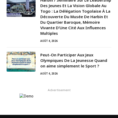
Harbin / Séminaire Sur Le Leadership
Des Jeunes Et La Vision Globale Au
Togo : La Délégation Togolaise À La
Découverte Du Musée De Harbin Et
Du Quartier Baroque, Mémoire
Vivante D’Une Cité Aux Influences
Multiples
AOÛT 4, 2026
Peut-On Participer Aux Jeux
Olympiques De La Jeunesse Quand
on aime simplement le Sport ?
AOÛT 4, 2026
Advertisement