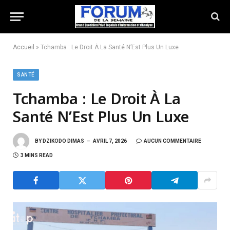
Accueil
»
Tchamba : Le Droit À La Santé N’Est Plus Un Luxe
SANTÉ
Tchamba : Le Droit À La
Santé N’Est Plus Un Luxe
BY
DZIKODO DIMAS
AVRIL 7, 2026
AUCUN COMMENTAIRE
3 MINS READ