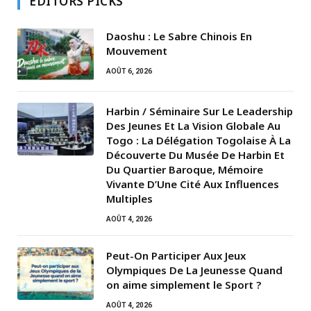
EDITORS PICKS
Daoshu : Le Sabre Chinois En
Mouvement
AOÛT 6, 2026
Harbin / Séminaire Sur Le Leadership
Des Jeunes Et La Vision Globale Au
Togo : La Délégation Togolaise À La
Découverte Du Musée De Harbin Et
Du Quartier Baroque, Mémoire
Vivante D’Une Cité Aux Influences
Multiples
AOÛT 4, 2026
Peut-On Participer Aux Jeux
Olympiques De La Jeunesse Quand
on aime simplement le Sport ?
AOÛT 4, 2026