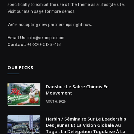
specifically to exhibit the use of the theme as a lifestyle site.
Visit our main page for more demos.
We're accepting new partnerships right now.
Email Us:
info@example.com
Contact:
+1-320-0123-451
OUR PICKS
Daoshu : Le Sabre Chinois En
Mouvement
AOÛT 6, 2026
Harbin / Séminaire Sur Le Leadership
Des Jeunes Et La Vision Globale Au
Togo : La Délégation Togolaise À La