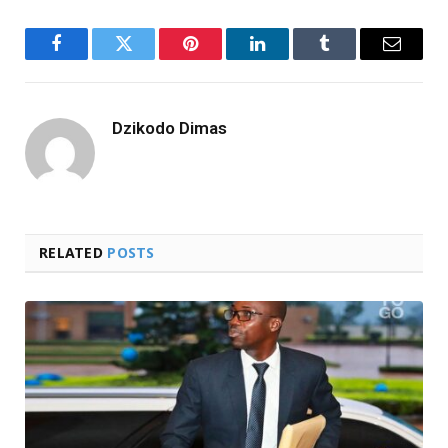
Facebook
Twitter
Pinterest
LinkedIn
Tumblr
Email
Dzikodo Dimas
RELATED
POSTS