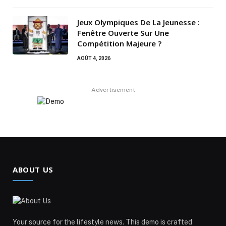
Jeux Olympiques De La Jeunesse :
Fenêtre Ouverte Sur Une
Compétition Majeure ?
AOÛT 4, 2026
Advertisement
ABOUT US
Your source for the lifestyle news. This demo is crafted