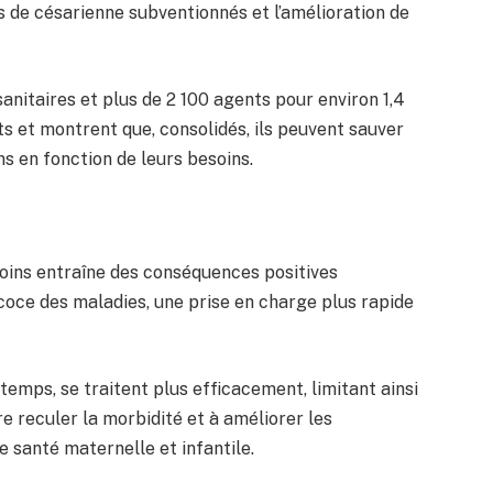
s de césarienne subventionnés et l’amélioration de
anitaires et plus de 2 100 agents pour environ 1,4
ts et montrent que, consolidés, ils peuvent sauver
ns en fonction de leurs besoins.
 soins entraîne des conséquences positives
écoce des maladies, une prise en charge plus rapide
temps, se traitent plus efficacement, limitant ainsi
re reculer la morbidité et à améliorer les
 santé maternelle et infantile.