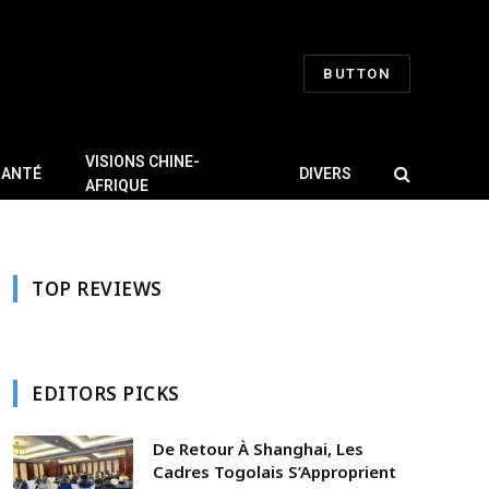
BUTTON
VISIONS CHINE-
SANTÉ
DIVERS
AFRIQUE
TOP REVIEWS
EDITORS PICKS
De Retour À Shanghai, Les
Cadres Togolais S’Approprient