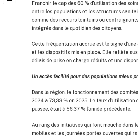
Franchir le cap des 60 % d’utilisation des soi
entre les populations et les structures sanita
comme des recours lointains ou contraignants
intégrés dans le quotidien des citoyens.
Cette fréquentation accrue est le signe d’une
et les dispositifs mis en place. Elle reflète au
délais de prise en charge réduits et une dispon
Un accès facilité pour des populations mieux p
Dans la région, le fonctionnement des comités
2024 à 73,33 % en 2025. Le taux d’utilisation d
passée, était à 56,37 % l’année précédente.
Au rang des initiatives qui font mouche dans l
mobiles et les journées portes ouvertes qui r