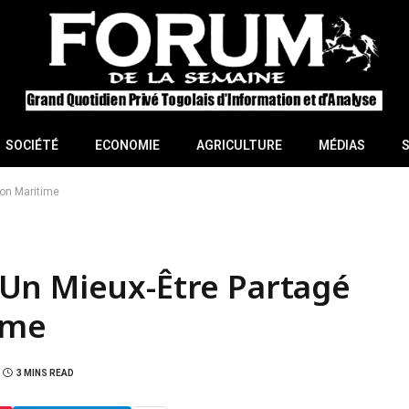
SOCIÉTÉ
ECONOMIE
AGRICULTURE
MÉDIAS
on Maritime
Un Mieux-Être Partagé
ime
3 MINS READ