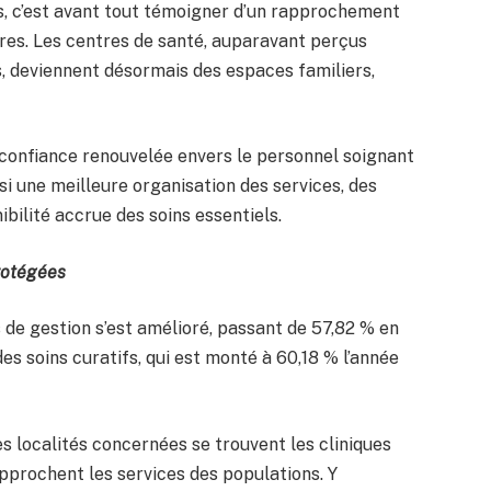
ns, c’est avant tout témoigner d’un rapprochement
ires. Les centres de santé, auparavant perçus
, deviennent désormais des espaces familiers,
 confiance renouvelée envers le personnel soignant
ssi une meilleure organisation des services, des
ibilité accrue des soins essentiels.
rotégées
 de gestion s’est amélioré, passant de 57,82 % en
es soins curatifs, qui est monté à 60,18 % l’année
es localités concernées se trouvent les cliniques
approchent les services des populations. Y