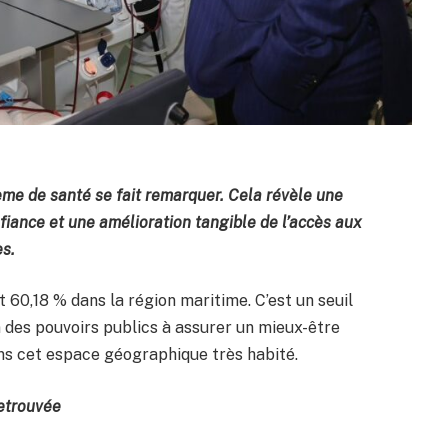
tème de santé se fait remarquer. Cela révèle une
iance et une amélioration tangible de l’accès aux
es.
nt 60,18 % dans la région maritime. C’est un seuil
on des pouvoirs publics à assurer un mieux-être
ans cet espace géographique très habité.
retrouvée