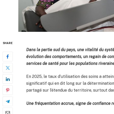
SHARE
Dans la partie sud du pays, une vitalité du sys
évolution des comportements, un regain de conf
services de santé pour les populations riverain
En 2025, le taux d’utilisation des soins a attei
significatif qui en dit long sur la déterminati
partagé sur l’étendue du territoire, surtout d
Une fréquentation accrue, signe de confiance 