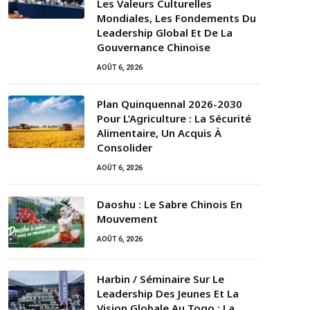
Les Valeurs Culturelles
Mondiales, Les Fondements Du
Leadership Global Et De La
Gouvernance Chinoise
AOÛT 6, 2026
Plan Quinquennal 2026-2030
Pour L’Agriculture : La Sécurité
Alimentaire, Un Acquis À
Consolider
AOÛT 6, 2026
Daoshu : Le Sabre Chinois En
Mouvement
AOÛT 6, 2026
Harbin / Séminaire Sur Le
Leadership Des Jeunes Et La
Vision Globale Au Togo : La