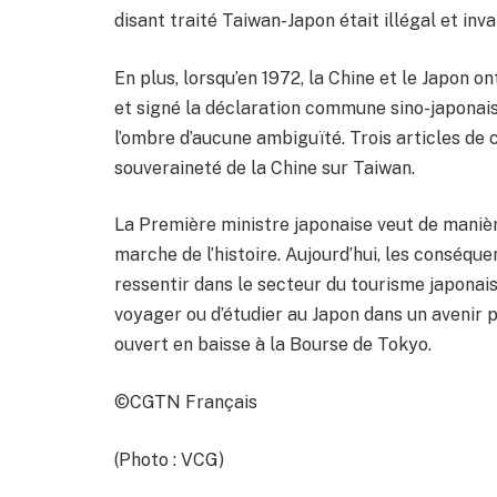
disant traité Taiwan-Japon était illégal et inva
En plus, lorsqu’en 1972, la Chine et le Japon o
et signé la déclaration commune sino-japonais
l’ombre d’aucune ambiguïté. Trois articles de
souveraineté de la Chine sur Taiwan.
La Première ministre japonaise veut de maniè
marche de l’histoire. Aujourd’hui, les conséqu
ressentir dans le secteur du tourisme japonais,
voyager ou d’étudier au Japon dans un avenir p
ouvert en baisse à la Bourse de Tokyo.
©CGTN Français
(Photo : VCG)