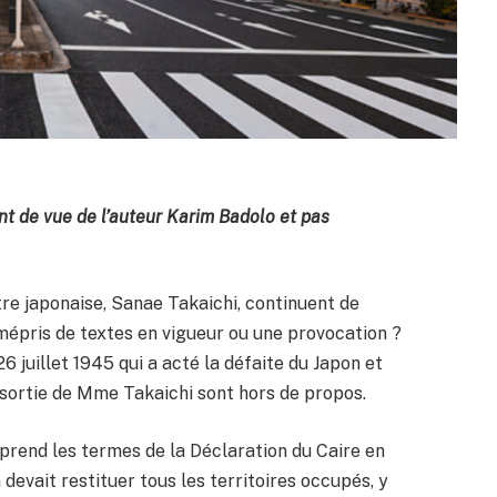
oint de vue de l’auteur Karim Badolo et pas
re japonaise, Sanae Takaichi, continuent de
 mépris de textes en vigueur ou une provocation ?
 juillet 1945 qui a acté la défaite du Japon et
a sortie de Mme Takaichi sont hors de propos.
eprend les termes de la Déclaration du Caire en
devait restituer tous les territoires occupés, y