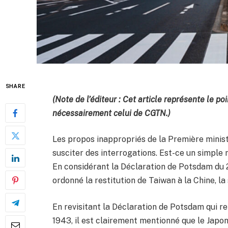
SHARE
(Note de l’éditeur : Cet article représente le p
nécessairement celui de CGTN.)
Les propos inappropriés de la Première minist
susciter des interrogations. Est-ce un simple
En considérant la Déclaration de Potsdam du 26
ordonné la restitution de Taiwan à la Chine, l
En revisitant la Déclaration de Potsdam qui r
1943, il est clairement mentionné que le Japon 