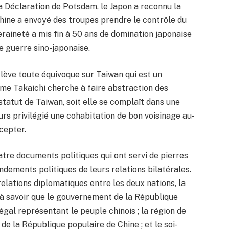
a Déclaration de Potsdam, le Japon a reconnu la
Chine a envoyé des troupes prendre le contrôle du
raineté a mis fin à 50 ans de domination japonaise
 guerre sino-japonaise.
 lève toute équivoque sur Taiwan qui est un
 Mme Takaichi cherche à faire abstraction des
statut de Taiwan, soit elle se complaît dans une
ours privilégié une cohabitation de bon voisinage au-
ccepter.
uatre documents politiques qui ont servi de pierres
dements politiques de leurs relations bilatérales.
relations diplomatiques entre les deux nations, la
 à savoir que le gouvernement de la République
gal représentant le peuple chinois ; la région de
 de la République populaire de Chine ; et le soi-