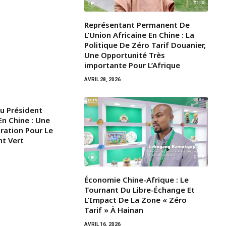
Représentant Permanent De
L’Union Africaine En Chine : La
Politique De Zéro Tarif Douanier,
Une Opportunité Très
importante Pour L’Afrique
AVRIL 28, 2026
Du Président
n Chine : Une
iration Pour Le
t Vert
Économie Chine-Afrique : Le
Tournant Du Libre-Échange Et
L’Impact De La Zone « Zéro
Tarif » À Hainan
AVRIL 16, 2026