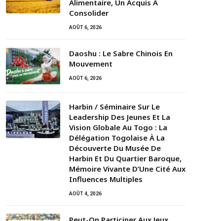
Alimentaire, Un Acquis À
Consolider
AOÛT 6, 2026
Daoshu : Le Sabre Chinois En
Mouvement
AOÛT 6, 2026
Harbin / Séminaire Sur Le
Leadership Des Jeunes Et La
Vision Globale Au Togo : La
Délégation Togolaise À La
Découverte Du Musée De
Harbin Et Du Quartier Baroque,
Mémoire Vivante D’Une Cité Aux
Influences Multiples
AOÛT 4, 2026
Peut-On Participer Aux Jeux