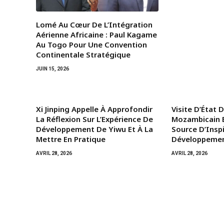
Lomé Au Cœur De L’Intégration
Aérienne Africaine : Paul Kagame
Au Togo Pour Une Convention
Continentale Stratégique
JUIN 15, 2026
Xi Jinping Appelle À Approfondir
Visite D’État 
La Réflexion Sur L’Expérience De
Mozambicain E
Développement De Yiwu Et À La
Source D’Insp
Mettre En Pratique
Développemen
AVRIL 28, 2026
AVRIL 28, 2026