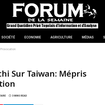
SOCIÉTÉ
ECONOMIE
AGRICULTURE
MÉDIAS
 Provocation
chi Sur Taiwan: Mépris
tion
AIRE
3 MINS READ