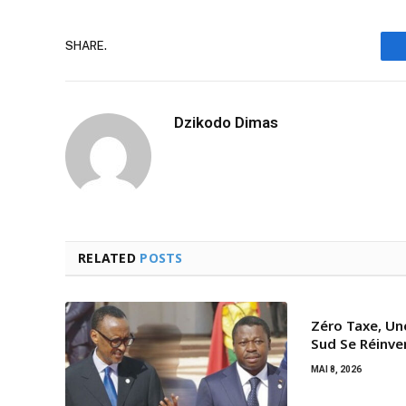
SHARE.
Dzikodo Dimas
RELATED
POSTS
Zéro Taxe, Un
Sud Se Réinve
MAI 8, 2026