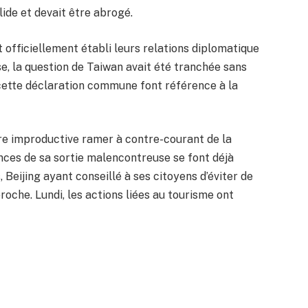
lide et devait être abrogé.
nt officiellement établi leurs relations diplomatique
e, la question de Taiwan avait été tranchée sans
 cette déclaration commune font référence à la
re improductive ramer à contre-courant de la
ences de sa sortie malencontreuse se font déjà
 Beijing ayant conseillé à ses citoyens d’éviter de
roche. Lundi, les actions liées au tourisme ont