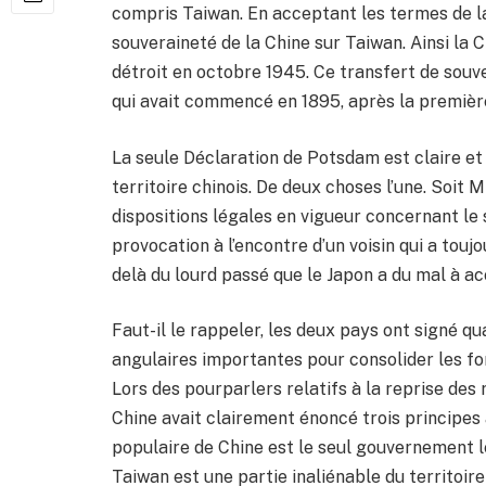
compris Taiwan. En acceptant les termes de l
souveraineté de la Chine sur Taiwan. Ainsi la 
détroit en octobre 1945. Ce transfert de souve
qui avait commencé en 1895, après la première
La seule Déclaration de Potsdam est claire et
territoire chinois. De deux choses l’une. Soit
dispositions légales en vigueur concernant le 
provocation à l’encontre d’un voisin qui a touj
delà du lourd passé que le Japon a du mal à a
Faut-il le rappeler, les deux pays ont signé q
angulaires importantes pour consolider les fon
Lors des pourparlers relatifs à la reprise des 
Chine avait clairement énoncé trois principes
populaire de Chine est le seul gouvernement lé
Taiwan est une partie inaliénable du territoire