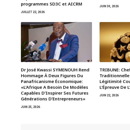
programmes SD3C et AICRM
JUIN 30, 2026
JUILLET 22, 2026
Dr José Kwassi SYMENOUH Rend
TRIBUNE: Chef
Hommage À Deux Figures Du
Traditionnelle
Panafricanisme Économique:
Légitimité Co
«L’Afrique A Besoin De Modèles
L’Épreuve De 
Capables D’Inspirer Ses Futures
JUIN 22, 2026
Générations D’Entrepreneurs»
JUIN 25, 2026