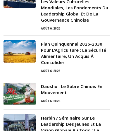
Les Valeurs Culturelles
Mondiales, Les Fondements Du
Leadership Global Et De La
Gouvernance Chinoise
AOÛT 6, 2026
Plan Quinquennal 2026-2030
Pour L’Agriculture : La Sécurité
Alimentaire, Un Acquis À
Consolider
AOÛT 6, 2026
Daoshu : Le Sabre Chinois En
Mouvement
AOÛT 6, 2026
Harbin / Séminaire Sur Le
Leadership Des Jeunes Et La
Vision Globale Au Togo : La