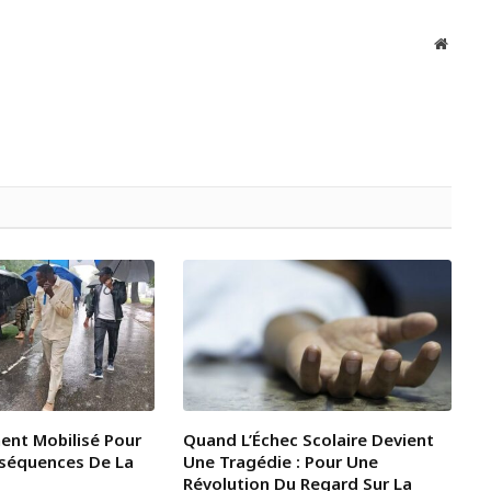
Websit
ent Mobilisé Pour
Quand L’Échec Scolaire Devient
nséquences De La
Une Tragédie : Pour Une
Révolution Du Regard Sur La