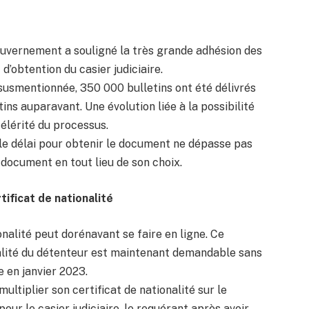
gouvernement a souligné la très grande adhésion des
’obtention du casier judiciaire.
 susmentionnée, 350 000 bulletins ont été délivrés
ns auparavant. Une évolution liée à la possibilité
élérité du processus.
le délai pour obtenir le document ne dépasse pas
e document en tout lieu de son choix.
rtificat de nationalité
nalité peut dorénavant se faire en ligne. Ce
nalité du détenteur est maintenant demandable sans
 en janvier 2023.
ltiplier son certificat de nationalité sur le
our le casier judiciaire, le requérant après avoir