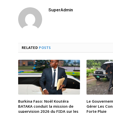
SuperAdmin
RELATED
POSTS
Burkina Faso: Noël Koutéra
Le Gouvernem
BATAKA conduit la mission de
Gérer Les Co
supervision 2026 du FIDA sur les
Forte Pluie