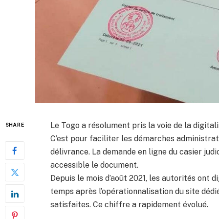
Le Togo a résolument pris la voie de la digital
SHARE
C’est pour faciliter les démarches administrat
délivrance. La demande en ligne du casier judi
accessible le document.
Depuis le mois d’août 2021, les autorités ont d
temps après l’opérationnalisation du site déd
satisfaites. Ce chiffre a rapidement évolué.