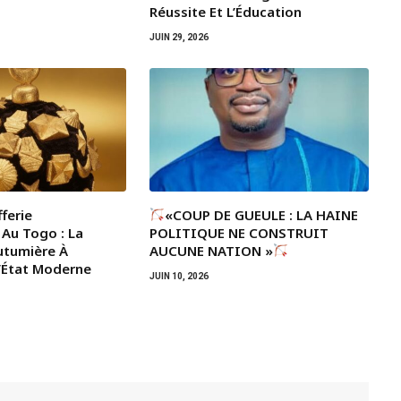
Réussite Et L’Éducation
JUIN 29, 2026
ferie
«COUP DE GUEULE : LA HAINE
 Au Togo : La
POLITIQUE NE CONSTRUIT
utumière À
AUCUNE NATION »
L’État Moderne
JUIN 10, 2026