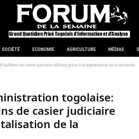
SOCIÉTÉ
ECONOMIE
AGRICULTURE
MÉDIAS
00 bulletins de casier judiciaire délivrés grâce à la digitalisation de la demande
ministration togolaise:
ns de casier judiciaire
italisation de la