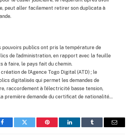
e, peut aller facilement retirer son duplicata à
mande.
 pouvoirs publics ont pris la température de
lics de l’administration, en rapport avec la feuille
s à faire, le pays fait du chemin.
création de l’Agence Togo Digital (ATD) ; le
blics digitalisés qui permet les demandes de
re, raccordement à l’électricité basse tension,
e la première demande du certificat de nationalité…
Facebook
Twitter
Pinterest
LinkedIn
Tumblr
Email