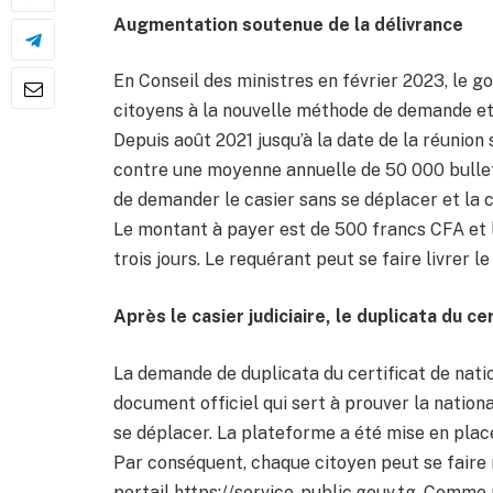
Augmentation soutenue de la délivrance
En Conseil des ministres en février 2023, le 
citoyens à la nouvelle méthode de demande et d
Depuis août 2021 jusqu’à la date de la réunion
contre une moyenne annuelle de 50 000 bulleti
de demander le casier sans se déplacer et la c
Le montant à payer est de 500 francs CFA et 
trois jours. Le requérant peut se faire livrer l
Après le casier judiciaire, le duplicata du ce
La demande de duplicata du certificat de natio
document officiel qui sert à prouver la natio
se déplacer. La plateforme a été mise en place
Par conséquent, chaque citoyen peut se faire mu
portail https://service-public.gouv.tg. Comme p