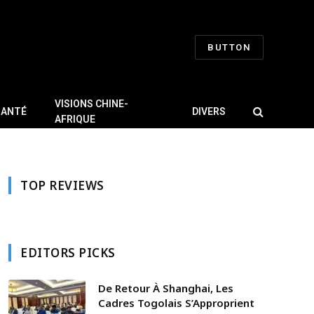
BUTTON
VISIONS CHINE-
SANTÉ
DIVERS
AFRIQUE
TOP REVIEWS
EDITORS PICKS
De Retour À Shanghai, Les
Cadres Togolais S’Approprient