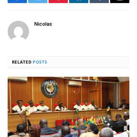
Facebook
Twitter
Pinterest
LinkedIn
Tumblr
Email
Nicolas
RELATED
POSTS