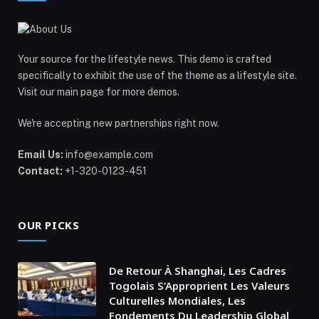
Your source for the lifestyle news. This demo is crafted
specifically to exhibit the use of the theme as a lifestyle site.
Visit our main page for more demos.
We're accepting new partnerships right now.
Email Us:
info@example.com
Contact:
+1-320-0123-451
OUR PICKS
De Retour À Shanghai, Les Cadres
Togolais S’Approprient Les Valeurs
Culturelles Mondiales, Les
Fondements Du Leadership Global