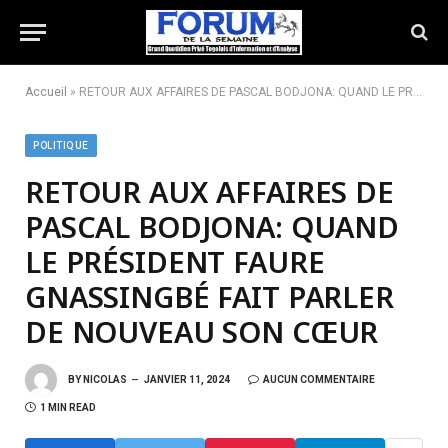
Accueil
»
RETOUR AUX AFFAIRES DE PASCAL BODJONA: QUAND LE PRÉSIDENT FAURE GNASSINGBÉ FAIT PARLER DE NOUVEAU SON CŒUR
POLITIQUE
RETOUR AUX AFFAIRES DE
PASCAL BODJONA: QUAND
LE PRÉSIDENT FAURE
GNASSINGBÉ FAIT PARLER
DE NOUVEAU SON CŒUR
BY
NICOLAS
JANVIER 11, 2024
AUCUN COMMENTAIRE
1 MIN READ