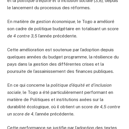
et la
politique d’équité et d’inclusion sociale
(3,8), depuis
le lancement du processus des réformes.
En matière de
gestion économique
, le Togo a amélioré
son cadre de politique budgétaire en totalisant un score
de 4 contre 3,5
l’année précédente.
Cette amélioration est soutenue par l’adoption depuis
quelques années du budget programme, la résilience du
pays dans la gestion des différentes crises et la
poursuite de l’assainissement des finances publiques.
En ce qui concerne la
politique d’équité et d’inclusion
sociale
, le Togo a été particulièrement performant en
matière de Politiques et institutions axées sur la
durabilité écologique, où il obtient un score
de 4,5 contre
un score de 4
, l’année précédente.
Cette performance se justifie par l’adoption des textes