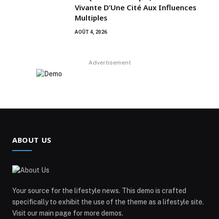
Vivante D’Une Cité Aux Influences
Multiples
AOÛT 4, 2026
Advertisement
ABOUT US
Your source for the lifestyle news. This demo is crafted
specifically to exhibit the use of the theme as a lifestyle site.
Visit our main page for more demos.