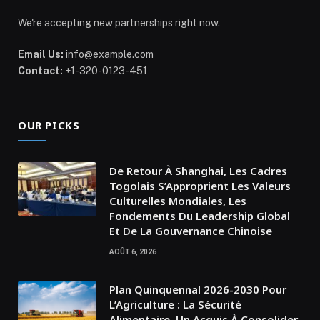
We're accepting new partnerships right now.
Email Us:
info@example.com
Contact:
+1-320-0123-451
OUR PICKS
De Retour À Shanghai, Les Cadres
Togolais S’Approprient Les Valeurs
Culturelles Mondiales, Les
Fondements Du Leadership Global
Et De La Gouvernance Chinoise
AOÛT 6, 2026
Plan Quinquennal 2026-2030 Pour
L’Agriculture : La Sécurité
Alimentaire, Un Acquis À Consolider