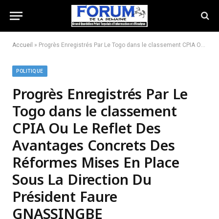
Accueil
»
Progrès Enregistrés Par Le Togo dans le classement CPIA Ou Le Reflet Des Avantages Concrets Des Réformes Mises En Place Sous La Direction Du Président Faure GNASSINGBE
POLITIQUE
Progrès Enregistrés Par Le
Togo dans le classement
CPIA Ou Le Reflet Des
Avantages Concrets Des
Réformes Mises En Place
Sous La Direction Du
Président Faure
GNASSINGBE