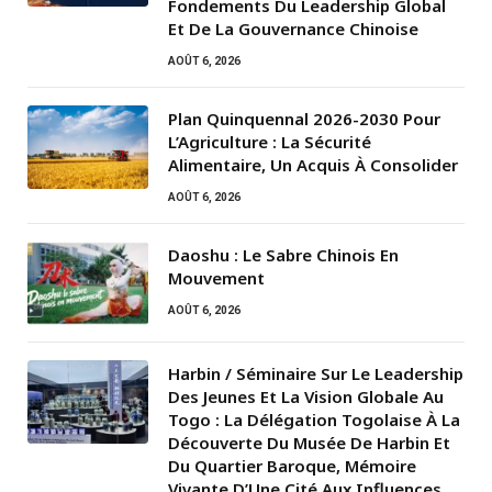
Fondements Du Leadership Global
Et De La Gouvernance Chinoise
AOÛT 6, 2026
Plan Quinquennal 2026-2030 Pour
L’Agriculture : La Sécurité
Alimentaire, Un Acquis À Consolider
AOÛT 6, 2026
Daoshu : Le Sabre Chinois En
Mouvement
AOÛT 6, 2026
Harbin / Séminaire Sur Le Leadership
Des Jeunes Et La Vision Globale Au
Togo : La Délégation Togolaise À La
Découverte Du Musée De Harbin Et
Du Quartier Baroque, Mémoire
Vivante D’Une Cité Aux Influences