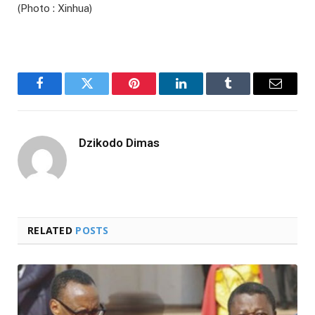
(Photo : Xinhua)
Facebook
Twitter
Pinterest
LinkedIn
Tumblr
Email
Dzikodo Dimas
RELATED
POSTS