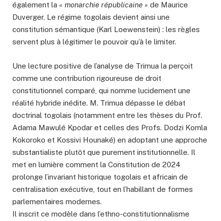
également la
« monarchie républicaine »
de Maurice
Duverger. Le régime togolais devient ainsi une
constitution sémantique (Karl Loewenstein) : les règles
servent plus à légitimer le pouvoir qu’à le limiter.
Une lecture positive de l’analyse de Trimua la perçoit
comme une contribution rigoureuse de droit
constitutionnel comparé, qui nomme lucidement une
réalité hybride inédite. M. Trimua dépasse le débat
doctrinal togolais (notamment entre les thèses du Prof.
Adama Mawulé Kpodar et celles des Profs. Dodzi Komla
Kokoroko et Kossivi Hounaké) en adoptant une approche
substantialiste plutôt que purement institutionnelle. Il
met en lumière comment la Constitution de 2024
prolonge l’invariant historique togolais et africain de
centralisation exécutive, tout en l’habillant de formes
parlementaires modernes.
Il inscrit ce modèle dans l’ethno-constitutionnalisme