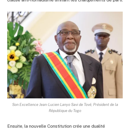
Son Excellence Jean-Lucien Lanyo Savi de Tové, Président de la
République du Togo
Ensuite, la nouvelle Constitution crée une dualité