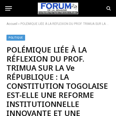
Accueil
»
POLÉMIQUE LIÉE À LA RÉFLEXION DU PROF. TRIMUA SUR LA Ve RÉPUBLIQUE : LA CONSTITUTION TOGOLAISE EST-ELLE UNE REFORME INSTITUTIONNELLE INNOVANTE ET UNE RÉPONSE AUX CRISES POLITIQUES RÉCURRENTES ?
POLITIQUE
POLÉMIQUE LIÉE À LA
RÉFLEXION DU PROF.
TRIMUA SUR LA Ve
RÉPUBLIQUE : LA
CONSTITUTION TOGOLAISE
EST-ELLE UNE REFORME
INSTITUTIONNELLE
INNOVANTE ET UNE