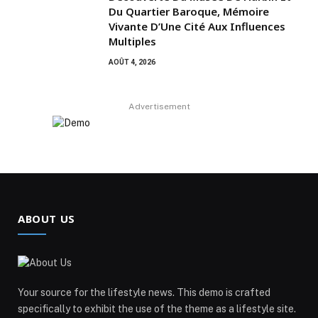
Du Quartier Baroque, Mémoire
Vivante D’Une Cité Aux Influences
Multiples
AOÛT 4, 2026
Advertisement
ABOUT US
Your source for the lifestyle news. This demo is crafted
specifically to exhibit the use of the theme as a lifestyle site.