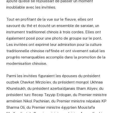
ajouté qu’elle se réjouissait de passer un moment
inoubliable avec les invitées.
Tout en profitant de la vue sur le fleuve, elles ont
savouré du thé et écouté un ensemble de sanxian, un
instrument traditionnel chinois à trois cordes. Elles ont
également posé pour une photo de groupe sur le pont.
Les invitées ont exprimé leur admiration pour la culture
traditionnelle chinoise raffinée et ont vivement salué les
progrès remarquables accomplis dans la promotion de la
modernisation chinoise.
Parmi les invitées figuraient les épouses du président
ouzbek Chavkat Mirzioïev, du président mongol Ukhnaa
Khurelsukh, du président azerbaïdjanais Ilham Aliyev, du
président turc Recep Tayyip Erdogan, du Premier ministre
arménien Nikol Pachinian, du Premier ministre népalais KP
Sharma Oli, du Premier ministre égyptien Moustafa