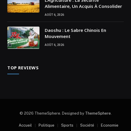
L’Agriculture : La Sécurité
Alimentaire, Un Acquis À Consolider
AOÛT 6, 2026
Daoshu : Le Sabre Chinois En
Mouvement
AOÛT 6, 2026
TOP REVIEWS
© 2026 ThemeSphere. Designed by
ThemeSphere
.
Accueil
Politique
Sports
Société
Economie