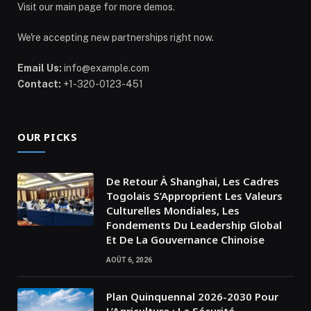
Visit our main page for more demos.
We're accepting new partnerships right now.
Email Us:
info@example.com
Contact:
+1-320-0123-451
OUR PICKS
De Retour À Shanghai, Les Cadres
Togolais S’Approprient Les Valeurs
Culturelles Mondiales, Les
Fondements Du Leadership Global
Et De La Gouvernance Chinoise
AOÛT 6, 2026
Plan Quinquennal 2026-2030 Pour