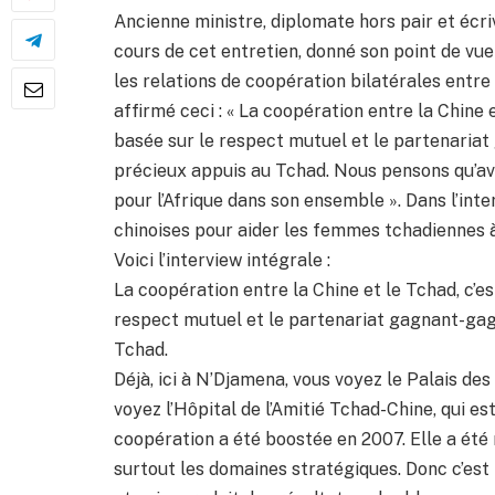
Ancienne ministre, diplomate hors pair et éc
cours de cet entretien, donné son point de vue s
les relations de coopération bilatérales entre
affirmé ceci : « La coopération entre la Chine 
basée sur le respect mutuel et le partenariat
précieux appuis au Tchad. Nous pensons qu’avec
pour l’Afrique dans son ensemble ». Dans l’in
chinoises pour aider les femmes tchadiennes à
Voici l’interview intégrale :
La coopération entre la Chine et le Tchad, c’e
respect mutuel et le partenariat gagnant-gag
Tchad.
Déjà, ici à N’Djamena, vous voyez le Palais des 
voyez l’Hôpital de l’Amitié Tchad-Chine, qui es
coopération a été boostée en 2007. Elle a été
surtout les domaines stratégiques. Donc c’est 