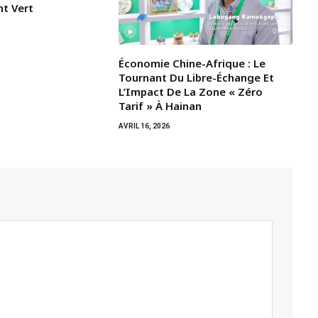
t Vert
Économie Chine-Afrique : Le
Tournant Du Libre-Échange Et
L’Impact De La Zone « Zéro
Tarif » À Hainan
AVRIL 16, 2026