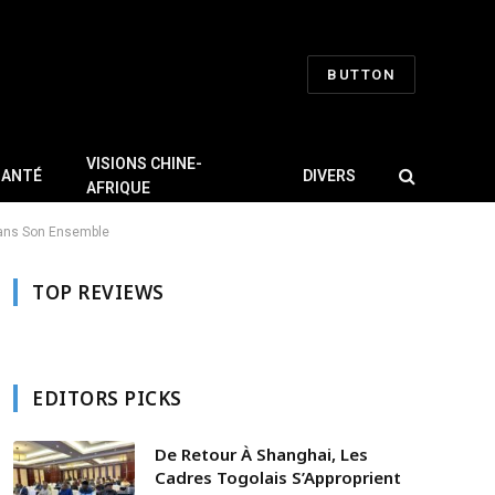
BUTTON
VISIONS CHINE-
SANTÉ
DIVERS
AFRIQUE
 Dans Son Ensemble
TOP REVIEWS
EDITORS PICKS
De Retour À Shanghai, Les
Cadres Togolais S’Approprient