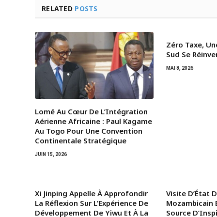
RELATED
POSTS
Zéro Taxe, Un
Sud Se Réinve
MAI 8, 2026
Lomé Au Cœur De L’Intégration
Aérienne Africaine : Paul Kagame
Au Togo Pour Une Convention
Continentale Stratégique
JUIN 15, 2026
Xi Jinping Appelle À Approfondir
Visite D’État 
La Réflexion Sur L’Expérience De
Mozambicain E
Développement De Yiwu Et À La
Source D’Insp