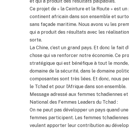
et qui a produit des résultats palpables.
Ce projet de « la Ceinture et la Route » est un
continent africain dans son ensemble et surto
sans façade maritime. Nous avons vu les premiè
qui a produit des résultats avec les réalisatio
sorte.
La Chine, c’est un grand pays. Et donc le fait d’
chose qui va renforcer notre économie. Ce proje
stratégique qui est bénéfique à tout le monde,
domaine de la sécurité, dans le domaine polit
composantes sont très liées. Et donc, nous pen
le Tchad et pour l’Afrique dans son ensemble.
Message adressé aux femmes tchadiennes et c
National des Femmes Leaders du Tchad :
On ne peut pas développer un pays quand une mo
femmes participent. Les femmes tchadiennes s
veulent apporter leur contribution au dévelo