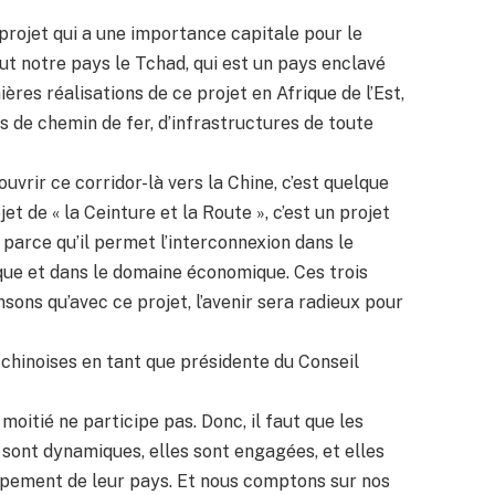
 projet qui a une importance capitale pour le
ut notre pays le Tchad, qui est un pays enclavé
res réalisations de ce projet en Afrique de l’Est,
ns de chemin de fer, d’infrastructures de toute
ouvrir ce corridor-là vers la Chine, c’est quelque
t de « la Ceinture et la Route », c’est un projet
 parce qu’il permet l’interconnexion dans le
ique et dans le domaine économique. Ces trois
sons qu’avec ce projet, l’avenir sera radieux pour
hinoises en tant que présidente du Conseil
itié ne participe pas. Donc, il faut que les
ont dynamiques, elles sont engagées, et elles
ppement de leur pays. Et nous comptons sur nos