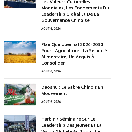
Les Valeurs Culturelles
Mondiales, Les Fondements Du
Leadership Global Et De La
Gouvernance Chinoise
AOÛT 6, 2026
Plan Quinquennal 2026-2030
Pour L’Agriculture : La Sécurité
Alimentaire, Un Acquis À
Consolider
AOÛT 6, 2026
Daoshu : Le Sabre Chinois En
Mouvement
AOÛT 6, 2026
Harbin / Séminaire Sur Le
Leadership Des Jeunes Et La
Vision Globale Au Togo : La