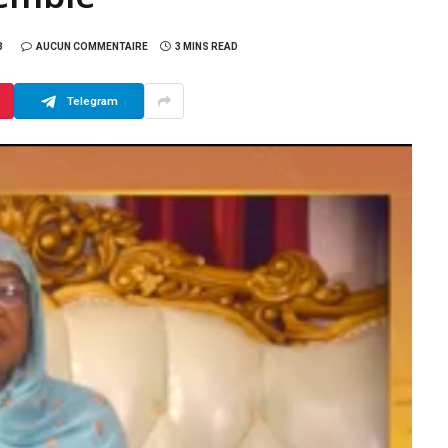
3
AUCUN COMMENTAIRE
3 MINS READ
Telegram