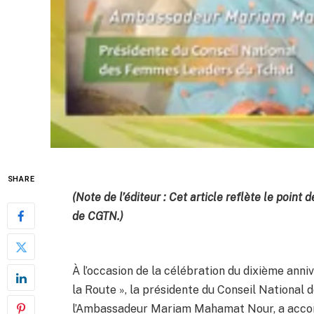
SHARE
(Note de l’éditeur : Cet article reflète le point
de CGTN.)
À l’occasion de la célébration du dixième anniv
la Route », la présidente du Conseil Nationa
l’Ambassadeur Mariam Mahamat Nour, a accord