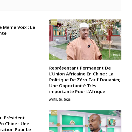
e Même Voix : Le
nte
Représentant Permanent De
L’Union Africaine En Chine : La
Politique De Zéro Tarif Douanier,
Une Opportunité Très
importante Pour L’Afrique
AVRIL 28, 2026
Du Président
n Chine : Une
iration Pour Le