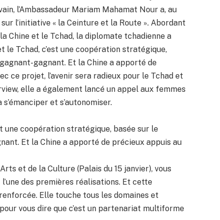
rivain, l’Ambassadeur Mariam Mahamat Nour a, au
ur l’initiative « la Ceinture et la Route ». Abordant
 la Chine et le Tchad, la diplomate tchadienne a
et le Tchad, c’est une coopération stratégique,
 gagnant-gagnant. Et la Chine a apporté de
 ce projet, l’avenir sera radieux pour le Tchad et
terview, elle a également lancé un appel aux femmes
 s’émanciper et s’autonomiser.
st une coopération stratégique, basée sur le
nant. Et la Chine a apporté de précieux appuis au
Arts et de la Culture (Palais du 15 janvier), vous
t l’une des premières réalisations. Et cette
 renforcée. Elle touche tous les domaines et
pour vous dire que c’est un partenariat multiforme