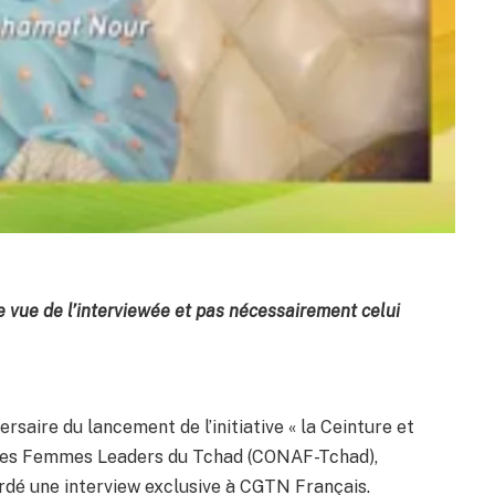
 de vue de l’interviewée et pas nécessairement celui
ersaire du lancement de l’initiative « la Ceinture et
l des Femmes Leaders du Tchad (CONAF-Tchad),
é une interview exclusive à CGTN Français.