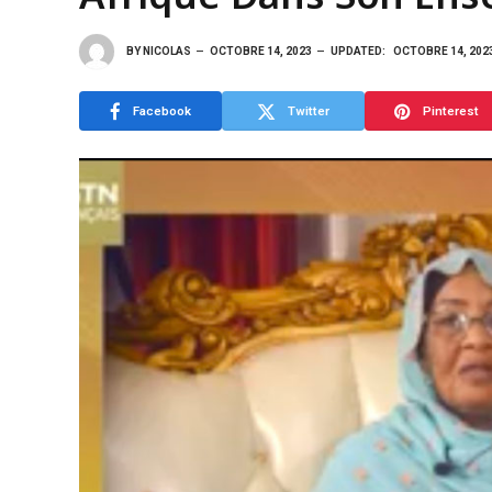
BY
NICOLAS
OCTOBRE 14, 2023
UPDATED:
OCTOBRE 14, 202
Facebook
Twitter
Pinterest