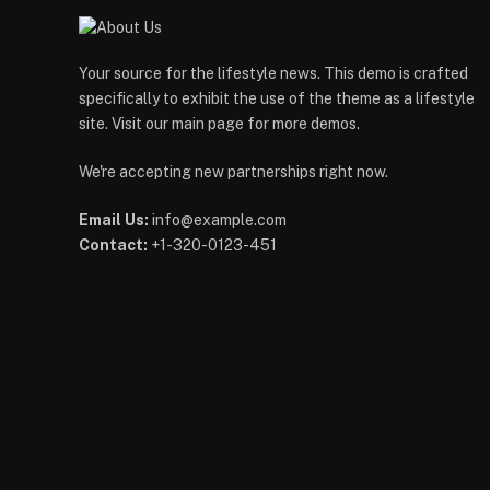
Your source for the lifestyle news. This demo is crafted
specifically to exhibit the use of the theme as a lifestyle
site. Visit our main page for more demos.
We're accepting new partnerships right now.
Email Us:
info@example.com
Contact:
+1-320-0123-451