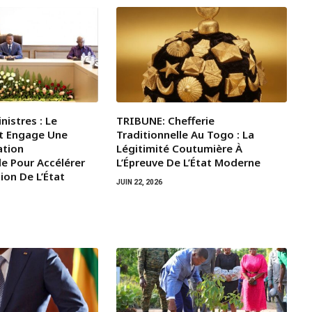
nistres : Le
TRIBUNE: Chefferie
t Engage Une
Traditionnelle Au Togo : La
ation
Légitimité Coutumière À
le Pour Accélérer
L’Épreuve De L’État Moderne
ion De L’État
JUIN 22, 2026