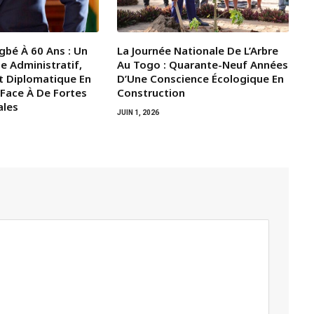
gbé À 60 Ans : Un
La Journée Nationale De L’Arbre
e Administratif,
Au Togo : Quarante-Neuf Années
t Diplomatique En
D’Une Conscience Écologique En
 Face À De Fortes
Construction
ales
JUIN 1, 2026