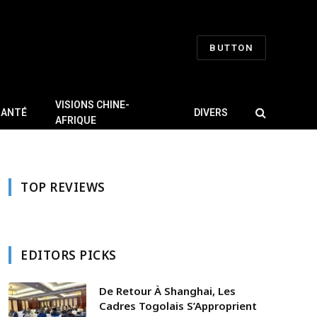
BUTTON
VISIONS CHINE-
SANTÉ
DIVERS
AFRIQUE
TOP REVIEWS
EDITORS PICKS
De Retour À Shanghai, Les
Cadres Togolais S’Approprient