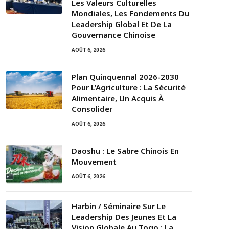
Les Valeurs Culturelles
Mondiales, Les Fondements Du
Leadership Global Et De La
Gouvernance Chinoise
AOÛT 6, 2026
Plan Quinquennal 2026-2030
Pour L’Agriculture : La Sécurité
Alimentaire, Un Acquis À
Consolider
AOÛT 6, 2026
Daoshu : Le Sabre Chinois En
Mouvement
AOÛT 6, 2026
Harbin / Séminaire Sur Le
Leadership Des Jeunes Et La
Vision Globale Au Togo : La