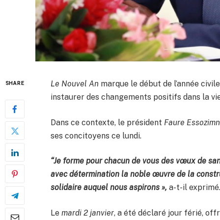
Le Nouvel An
marque le début de l’année civil
SHARE
instaurer des changements positifs dans la vi
Dans ce contexte, le président
Faure Essozi
ses concitoyens ce lundi.
“Je forme pour chacun de vous des vœux de sant
avec détermination la noble œuvre de la constr
solidaire auquel nous aspirons »,
a-t-il exprimé
Le
mardi 2 janvier
, a été déclaré jour férié, of