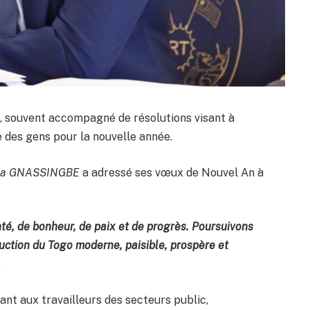
e, souvent accompagné de résolutions visant à
e des gens pour la nouvelle année.
mna GNASSINGBE
a adressé ses vœux de Nouvel An à
é, de bonheur, de paix et de progrès. Poursuivons
uction du Togo moderne, paisible, prospère et
.
frant aux travailleurs des secteurs public,