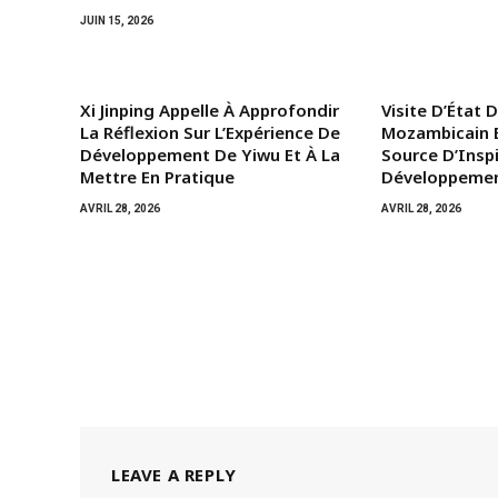
JUIN 15, 2026
Xi Jinping Appelle À Approfondir
Visite D’État 
La Réflexion Sur L’Expérience De
Mozambicain E
Développement De Yiwu Et À La
Source D’Insp
Mettre En Pratique
Développemen
AVRIL 28, 2026
AVRIL 28, 2026
LEAVE A REPLY