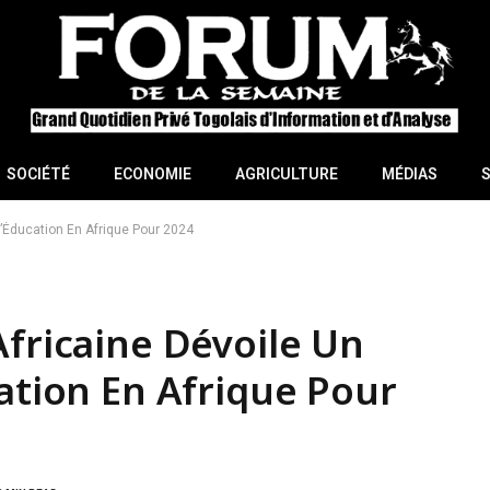
SOCIÉTÉ
ECONOMIE
AGRICULTURE
MÉDIAS
L’Éducation En Afrique Pour 2024
Africaine Dévoile Un
cation En Afrique Pour