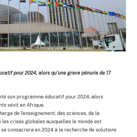
catif pour 2024, alors qu’une grave pénurie de 17
senté son programme éducatif pour 2024, alors
ts sévit en Afrique.
arge de l’enseignement, des sciences, de la
ré les crises globales auxquelles le monde est
 se consacrera en 2024 à la recherche de solutions