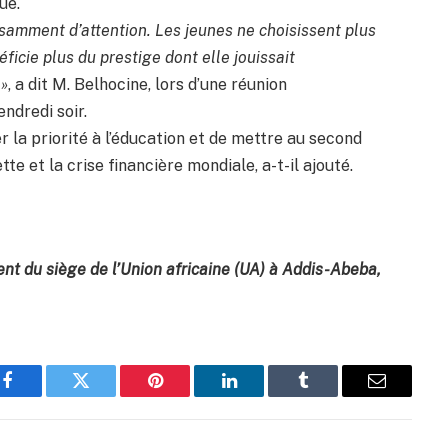
ue.
isamment d’attention. Les jeunes ne choisissent plus
ficie plus du prestige dont elle jouissait
 »
, a dit M. Belhocine, lors d’une réunion
endredi soir.
la priorité à l’éducation et de mettre au second
ette et la crise financière mondiale, a-t-il ajouté.
ent du siège de l’Union africaine (UA) à Addis-Abeba,
Facebook
Twitter
Pinterest
LinkedIn
Tumblr
Email