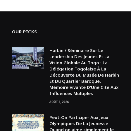
OUR PICKS
Harbin / Séminaire Sur Le
Leadership Des Jeunes Et La
Vision Globale Au Togo : La
Délégation Togolaise À La
Découverte Du Musée De Harbin
Et Du Quartier Baroque,
Mémoire Vivante D’Une Cité Aux
Influences Multiples
AOÛT 4, 2026
Peut-On Participer Aux Jeux
Olympiques De La Jeunesse
Quand on aime simplement le