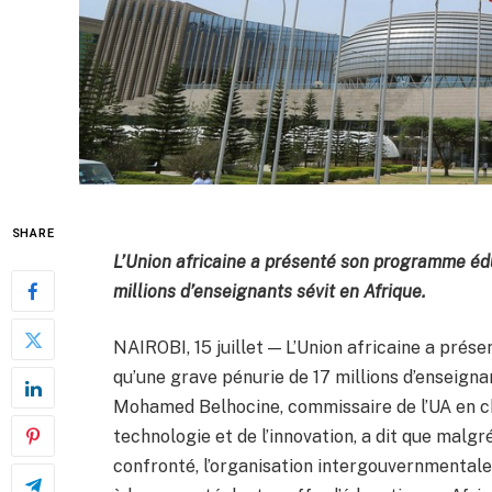
SHARE
L’Union africaine a présenté son programme édu
millions d’enseignants sévit en Afrique.
NAIROBI, 15 juillet — L’Union africaine a pré
qu’une grave pénurie de 17 millions d’enseignan
Mohamed Belhocine, commissaire de l’UA en ch
technologie et de l’innovation, a dit que malg
confronté, l’organisation intergouvernmentale