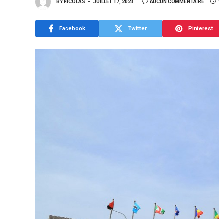
BY
NICOLAS
JUILLET 17, 2023
AUCUN COMMENTAIRE
Facebook
Twitter
Pinterest