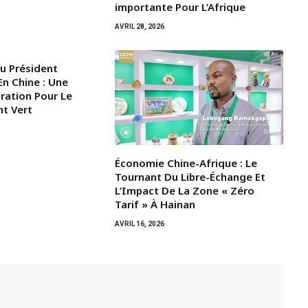
importante Pour L’Afrique
AVRIL 28, 2026
Du Président
n Chine : Une
iration Pour Le
t Vert
Économie Chine-Afrique : Le
Tournant Du Libre-Échange Et
L’Impact De La Zone « Zéro
Tarif » À Hainan
AVRIL 16, 2026