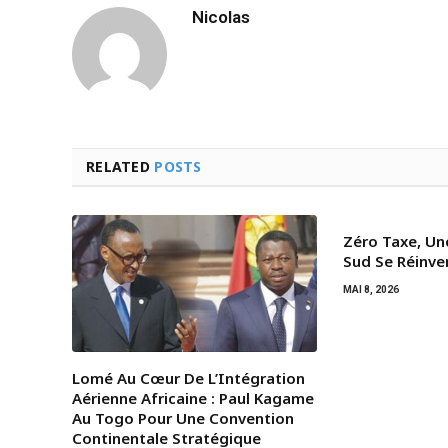
Nicolas
RELATED
POSTS
Zéro Taxe, Un
Sud Se Réinve
MAI 8, 2026
Lomé Au Cœur De L’Intégration
Aérienne Africaine : Paul Kagame
Au Togo Pour Une Convention
Continentale Stratégique