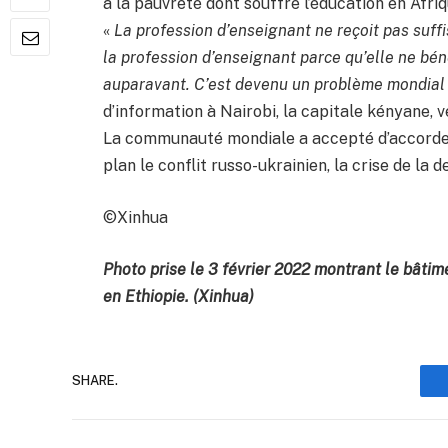
à la pauvreté dont souffre l’éducation en Afriq
«
La profession d’enseignant ne reçoit pas suff
la profession d’enseignant parce qu’elle ne béné
auparavant. C’est devenu un problème mondial
d’information à Nairobi, la capitale kényane, v
La communauté mondiale a accepté d’accorder 
plan le conflit russo-ukrainien, la crise de la d
©Xinhua
Photo prise le 3 février 2022 montrant le bâtim
en Ethiopie. (Xinhua)
SHARE.