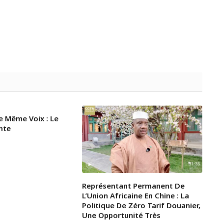
e Même Voix : Le
nte
Représentant Permanent De
L’Union Africaine En Chine : La
Politique De Zéro Tarif Douanier,
Une Opportunité Très