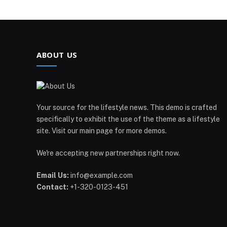
ABOUT US
Your source for the lifestyle news. This demo is crafted
specifically to exhibit the use of the theme as a lifestyle
site. Visit our main page for more demos.
We're accepting new partnerships right now.
Email Us:
info@example.com
Contact:
+1-320-0123-451