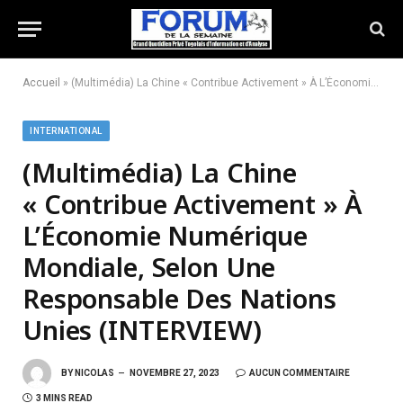
Accueil
»
(Multimédia) La Chine « Contribue Activement » À L’Économie Numérique Mondiale, Selon Une Responsable Des Nations Unies (INTERVIEW)
INTERNATIONAL
(Multimédia) La Chine
« Contribue Activement » À
L’Économie Numérique
Mondiale, Selon Une
Responsable Des Nations
Unies (INTERVIEW)
BY
NICOLAS
NOVEMBRE 27, 2023
AUCUN COMMENTAIRE
3 MINS READ