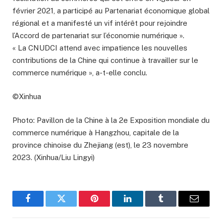
février 2021, a participé au Partenariat économique global
régional et a manifesté un vif intérêt pour rejoindre
l’Accord de partenariat sur l’économie numérique ».
« La CNUDCI attend avec impatience les nouvelles
contributions de la Chine qui continue à travailler sur le
commerce numérique », a-t-elle conclu.
©Xinhua
Photo: Pavillon de la Chine à la 2e Exposition mondiale du
commerce numérique à Hangzhou, capitale de la
province chinoise du Zhejiang (est), le 23 novembre
2023. (Xinhua/Liu Lingyi)
Facebook
Twitter
Pinterest
LinkedIn
Tumblr
Email