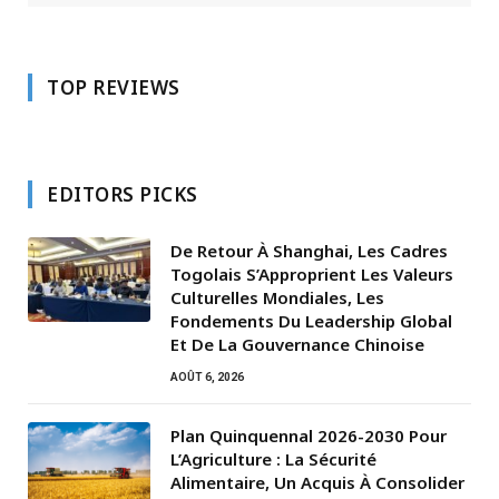
TOP REVIEWS
EDITORS PICKS
De Retour À Shanghai, Les Cadres
Togolais S’Approprient Les Valeurs
Culturelles Mondiales, Les
Fondements Du Leadership Global
Et De La Gouvernance Chinoise
AOÛT 6, 2026
Plan Quinquennal 2026-2030 Pour
L’Agriculture : La Sécurité
Alimentaire, Un Acquis À Consolider