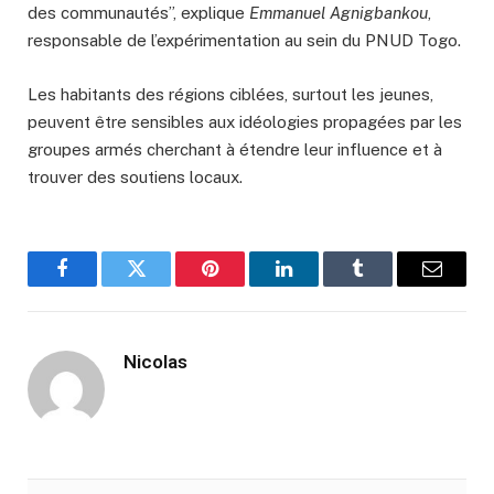
des communautés”, explique
Emmanuel Agnigbankou
,
responsable de l’expérimentation au sein du PNUD Togo.
Les habitants des régions ciblées, surtout les jeunes,
peuvent être sensibles aux idéologies propagées par les
groupes armés cherchant à étendre leur influence et à
trouver des soutiens locaux.
Facebook
Twitter
Pinterest
LinkedIn
Tumblr
Email
Nicolas