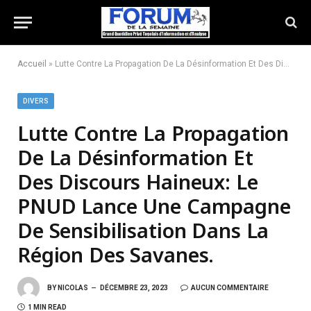
Accueil
»
Lutte Contre La Propagation De La Désinformation Et Des Discours Haineux: Le PNUD Lance Une Campagne De Sensibilisation Dans La Région Des Savanes.
DIVERS
Lutte Contre La Propagation
De La Désinformation Et
Des Discours Haineux: Le
PNUD Lance Une Campagne
De Sensibilisation Dans La
Région Des Savanes.
BY
NICOLAS
DÉCEMBRE 23, 2023
AUCUN COMMENTAIRE
1 MIN READ