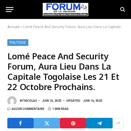
Accueil
»
Lomé Peace And Security Forum, Aura Lieu Dans La Capitale Togolaise Les 21 Et 22 Octobre Prochains.
POLITIQUE
Lomé Peace And Security
Forum, Aura Lieu Dans La
Capitale Togolaise Les 21 Et
22 Octobre Prochains.
BY
NICOLAS
JUIN 16, 2023
UPDATED:
JUIN 16, 2023
AUCUN COMMENTAIRE
1 MIN READ