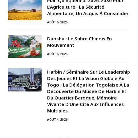
Plan Quinquennal 2026-2030 Pour
L’Agriculture : La Sécurité
Alimentaire, Un Acquis À Consolider
AOÛT 6, 2026
Daoshu : Le Sabre Chinois En
Mouvement
AOÛT 6, 2026
Harbin / Séminaire Sur Le Leadership
Des Jeunes Et La Vision Globale Au
Togo : La Délégation Togolaise À La
Découverte Du Musée De Harbin Et
Du Quartier Baroque, Mémoire
Vivante D’Une Cité Aux Influences
Multiples
AOÛT 4, 2026