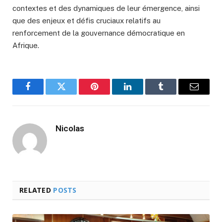
contextes et des dynamiques de leur émergence, ainsi
que des enjeux et défis cruciaux relatifs au
renforcement de la gouvernance démocratique en
Afrique.
Facebook
Twitter
Pinterest
LinkedIn
Tumblr
Email
Nicolas
RELATED
POSTS