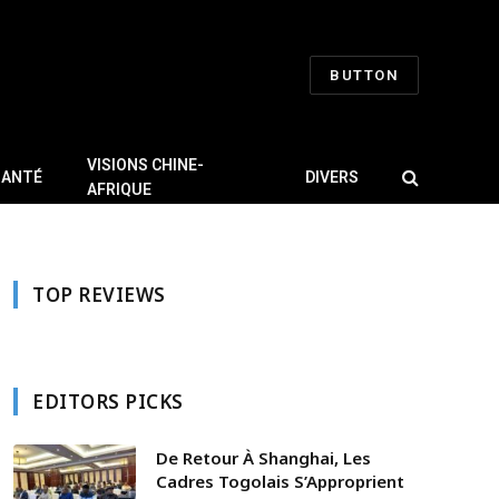
BUTTON
VISIONS CHINE-
SANTÉ
DIVERS
AFRIQUE
TOP REVIEWS
EDITORS PICKS
De Retour À Shanghai, Les
Cadres Togolais S’Approprient