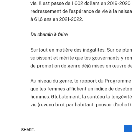
vie. Il est passé de 1 602 dollars en 2019-2020
redressement de l’espérance de vie à la naiss
à 61,6 ans en 2021-2022.
Du chemin à faire
Surtout en matière des inégalités.
Sur ce plan
saisissant et mérite que les gouvernants y remé
de promotion de genre déjà mises en œuvre d
Au niveau du genre, le rapport du Programme
que les femmes affichent un indice de dévelo
hommes. Globalement, la santéou la longévité, l
vie (revenu brut par habitant, pouvoir d’achat) 
SHARE.