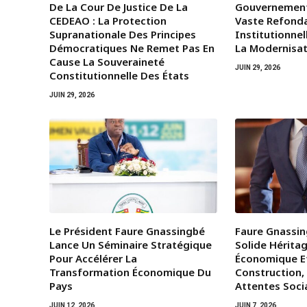
De La Cour De Justice De La
Gouvernemen
CEDEAO : La Protection
Vaste Refond
Supranationale Des Principes
Institutionnel
Démocratiques Ne Remet Pas En
La Modernisat
Cause La Souveraineté
JUIN 29, 2026
Constitutionnelle Des États
JUIN 29, 2026
Le Président Faure Gnassingbé
Faure Gnassin
Lance Un Séminaire Stratégique
Solide Héritag
Pour Accélérer La
Économique E
Transformation Économique Du
Construction,
Pays
Attentes Soci
JUIN 12, 2026
JUIN 7, 2026