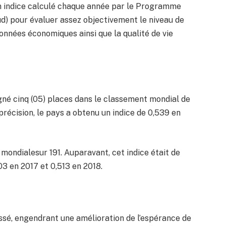
n indice calculé chaque année par le Programme
d) pour évaluer assez objectivement le niveau de
onnées économiques ainsi que la qualité de vie
gné cinq (05) places dans le classement mondial de
récision, le pays a obtenu un indice de 0,539 en
mondialesur 191. Auparavant, cet indice était de
03 en 2017 et 0,513 en 2018.
ssé, engendrant une amélioration de l’espérance de