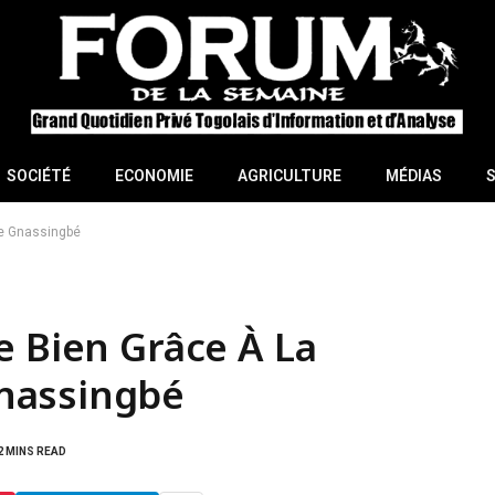
SOCIÉTÉ
ECONOMIE
AGRICULTURE
MÉDIAS
re Gnassingbé
e Bien Grâce À La
nassingbé
2 MINS READ