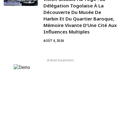
Délégation Togolaise À La
Découverte Du Musée De
Harbin Et Du Quartier Baroque,
Mémoire Vivante D’Une Cité Aux
Influences Multiples
AOÛT 4, 2026
Advertisement