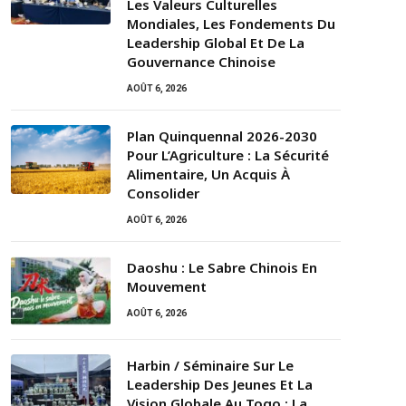
Les Valeurs Culturelles
Mondiales, Les Fondements Du
Leadership Global Et De La
Gouvernance Chinoise
AOÛT 6, 2026
Plan Quinquennal 2026-2030
Pour L’Agriculture : La Sécurité
Alimentaire, Un Acquis À
Consolider
AOÛT 6, 2026
Daoshu : Le Sabre Chinois En
Mouvement
AOÛT 6, 2026
Harbin / Séminaire Sur Le
Leadership Des Jeunes Et La
Vision Globale Au Togo : La