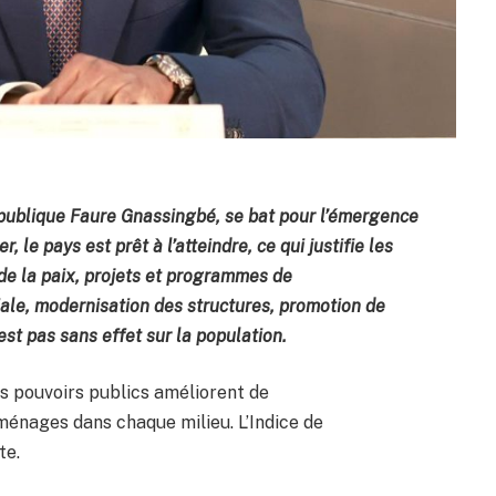
épublique Faure Gnassingbé, se bat pour l’émergence
 le pays est prêt à l’atteindre, ce qui justifie les
de la paix, projets et programmes de
le, modernisation des structures, promotion de
’est pas sans effet sur la population.
s pouvoirs publics améliorent de
ménages dans chaque milieu. L’Indice de
te.