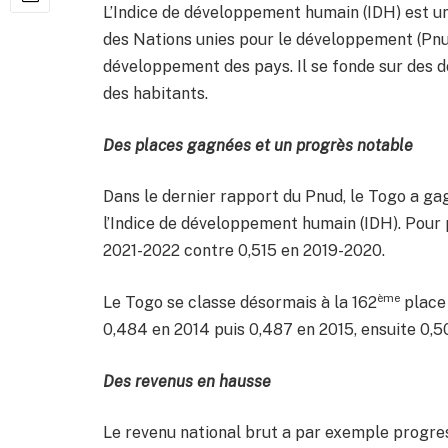
L’Indice de développement humain (IDH) est u
des Nations unies pour le développement (Pnu
développement des pays. Il se fonde sur des d
des habitants.
Des places gagnées et un progrès notable
Dans le dernier rapport du Pnud, le Togo a ga
l’Indice de développement humain (IDH). Pour p
2021-2022 contre 0,515 en 2019-2020.
ème
Le Togo se classe désormais à la 162
place 
0,484 en 2014 puis 0,487 en 2015, ensuite 0,5
Des revenus en hausse
Le revenu national brut a par exemple progre