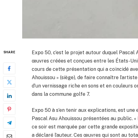
Expo 50, c’est le projet autour duquel Pascal 
SHARE
œuvres créées et conçues entre les États-Unis 
cours de cette présentation qui a coïncidé avec
Ahouissou » (siège), de faire connaître l’artis
d’un vernissage riche en sons et en couleurs o
dans la commune golfe 7.
Expo 50 à s’en tenir aux explications, est une e
Pascal Asu Ahouissou présentées au public. « 
ce soir est marquée par cette grande exposit
a déclaré l’auteur. Ces œuvres qui sont au tot