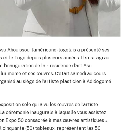
Asu Ahouissou, l’américano-togolais a présenté ses
et le Togo depuis plusieurs années. Il s’est agi au
 l’inauguration de la « résidence d’art Asu
te lui-même et ses œuvres. C’était samedi au cours
rganisé au siège de l’artiste plasticien à Adidogomé
xposition solo qui a vu les œuvres de l’artiste
La cérémonie inaugurale à laquelle vous assistez
ion Expo 50 consacrée à mes œuvres artistiques »,
al cinquante (50) tableaux, représentent les 50