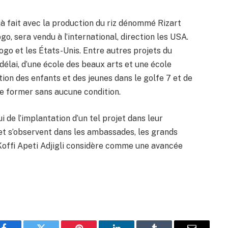
jà fait avec la production du riz dénommé Rizart
ogo, sera vendu à l’international, direction les USA.
ogo et les États-Unis. Entre autres projets du
délai, d’une école des beaux arts et une école
ation des enfants et des jeunes dans le golfe 7 et de
ire former sans aucune condition.
i de l’implantation d’un tel projet dans leur
et s’observent dans les ambassades, les grands
 Koffi Apeti Adjigli considère comme une avancée