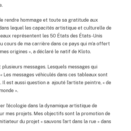
e.
e, de rendre hommage et toute sa gratitude aux
ans lequel les capacités artistique et culturelle de
leaux représentent les 50 États des États-Unis
au cours de ma carrière dans ce pays qui m’a offert
es origines », a déclaré le natif de Kloto.
t plusieurs messages. Lesquels messages qui
. « Les messages véhiculés dans ces tableaux sont
t. Il est aussi question a ajouté l’artiste peintre, « de
monde ».
rer l’écologie dans la dynamique artistique de
 pour mes projets. Mes objectifs sont la promotion de
 l’initiateur du projet « sauvons l’art dans la rue » dans