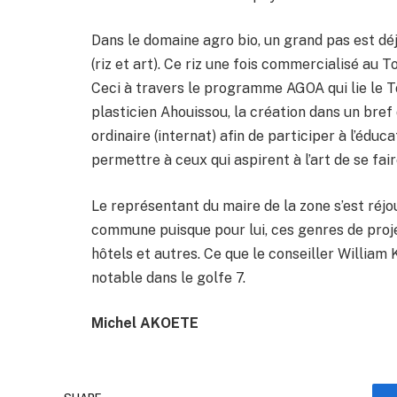
Dans le domaine agro bio, un grand pas est dé
(riz et art). Ce riz une fois commercialisé au T
Ceci à travers le programme AGOA qui lie le T
plasticien Ahouissou, la création dans un bref 
ordinaire (internat) afin de participer à l’éduc
permettre à ceux qui aspirent à l’art de se fa
Le représentant du maire de la zone s’est réjou
commune puisque pour lui, ces genres de proj
hôtels et autres. Ce que le conseiller William
notable dans le golfe 7.
Michel AKOETE