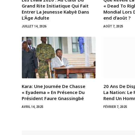
Grand Rite Initiatique Qui Fait
« Dead To Rig
Entrer La Jeunesse Kabyè Dans
Mondial Lors 
L’Âge Adulte
end d’août ?
JUILLET 14, 2026
AOÛT 7, 2025
Kara: Une Journée De Chasse
20 Ans De Dis
« Eyadema » En Présence Du
La Nation: Le 
Président Faure Gnassingbé
Rend Un Hom
AVRIL 14, 2025
FÉVRIER 7, 2025