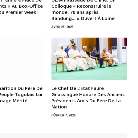
hts » Au Box-Office
Colloque « Reconstruire le
Du Premier week-
monde, 70 ans après
Bandung… » Ouvert À Lomé
AVRIL 25, 2025
parition Du Père De
Le Chef De L’Etat Faure
Peuple Togolais Lui
Gnassingbé Honore Des Anciens
mage Mérité
Présidents Amis Du Père De La
Nation
FÉVRIER 7, 2025