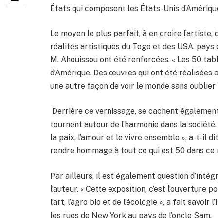
États qui composent les États-Unis d’Amériqu
Le moyen le plus parfait, à en croire l’artist
réalités artistiques du Togo et des USA, pays d
M. Ahouissou ont été renforcées. « Les 50 tab
d’Amérique. Des œuvres qui ont été réalisées 
une autre façon de voir le monde sans oublier m
Derrière ce vernissage, se cachent égalemen
tournent autour de l’harmonie dans la société
la paix, l’amour et le vivre ensemble », a-t-il di
rendre hommage à tout ce qui est 50 dans ce 
Par ailleurs, il est également question d’intég
l’auteur. « Cette exposition, c’est l’ouverture
l’art, l’agro bio et de l’écologie », a fait savoir
les rues de New York au pays de l’oncle Sam.