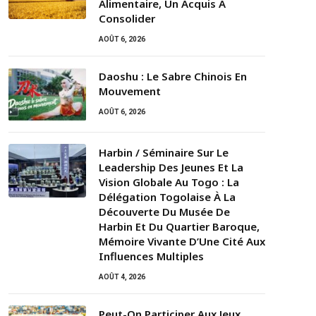
Alimentaire, Un Acquis À
Consolider
AOÛT 6, 2026
Daoshu : Le Sabre Chinois En
Mouvement
AOÛT 6, 2026
Harbin / Séminaire Sur Le
Leadership Des Jeunes Et La
Vision Globale Au Togo : La
Délégation Togolaise À La
Découverte Du Musée De
Harbin Et Du Quartier Baroque,
Mémoire Vivante D’Une Cité Aux
Influences Multiples
AOÛT 4, 2026
Peut-On Participer Aux Jeux