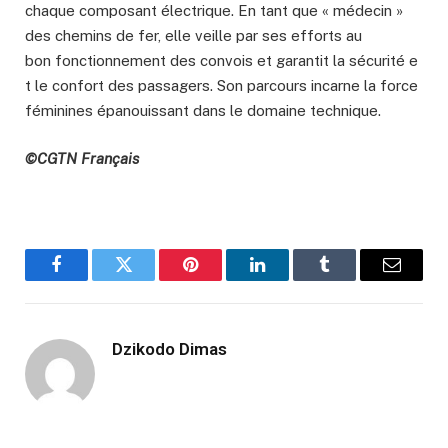
chaque composant électrique. En tant que « médecin »
des chemins de fer, elle veille par ses efforts au
bon fonctionnement des convois et garantit la sécurité e
t le confort des passagers. Son parcours incarne la force
féminines épanouissant dans le domaine technique.
©CGTN Français
Facebook
Twitter
Pinterest
LinkedIn
Tumblr
Email
Dzikodo Dimas