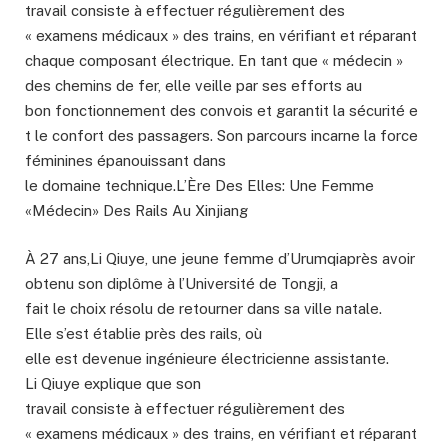
travail consiste à effectuer régulièrement des
« examens médicaux » des trains, en vérifiant et réparant
chaque composant électrique. En tant que « médecin »
des chemins de fer, elle veille par ses efforts au
bon fonctionnement des convois et garantit la sécurité e
t le confort des passagers. Son parcours incarne la force
féminines épanouissant dans
le domaine technique.L’Ère Des Elles: Une Femme
«Médecin» Des Rails Au Xinjiang
À 27 ans,Li Qiuye, une jeune femme d’Urumqiaprès avoir
obtenu son diplôme à l’Université de Tongji, a
fait le choix résolu de retourner dans sa ville natale.
Elle s’est établie près des rails, où
elle est devenue ingénieure électricienne assistante.
Li Qiuye explique que son
travail consiste à effectuer régulièrement des
« examens médicaux » des trains, en vérifiant et réparant