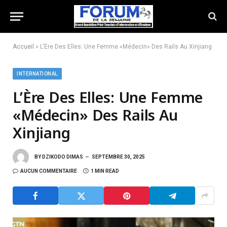
Accueil
»
L’Ère Des Elles: Une Femme «Médecin» Des Rails Au Xinjiang
INTERNATIONAL
L’Ère Des Elles: Une Femme
«Médecin» Des Rails Au
Xinjiang
BY
DZIKODO DIMAS
SEPTEMBRE 30, 2025
AUCUN COMMENTAIRE
1 MIN READ