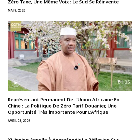
Zéro Taxe, Une Même Voix : Le Sud Se Réinvente
MAI 8, 2026
Représentant Permanent De L’Union Africaine En
Chine : La Politique De Zéro Tarif Douanier, Une
Opportunité Très importante Pour L’Afrique
AVRIL 28, 2026
Xi Jinping Appelle À Approfondir La Réflexion Sur