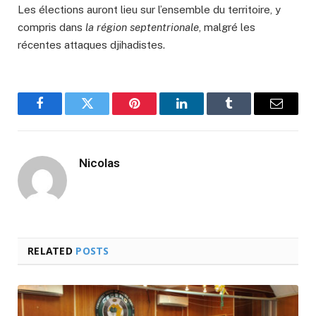
Les élections auront lieu sur l’ensemble du territoire, y
compris dans
la région septentrionale
, malgré les
récentes attaques djihadistes.
Facebook
Twitter
Pinterest
LinkedIn
Tumblr
Email
Nicolas
RELATED
POSTS