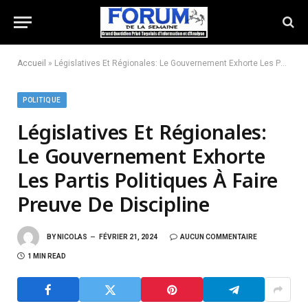
Accueil
»
Législatives Et Régionales: Le Gouvernement Exhorte Les Partis Politiques À Faire Preuve De Discipline
POLITIQUE
Législatives Et Régionales:
Le Gouvernement Exhorte
Les Partis Politiques À Faire
Preuve De Discipline
BY
NICOLAS
FÉVRIER 21, 2024
AUCUN COMMENTAIRE
1 MIN READ