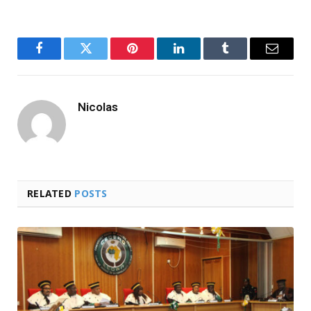
Facebook
Twitter
Pinterest
LinkedIn
Tumblr
Email
Nicolas
RELATED
POSTS