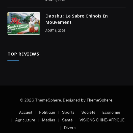
AOÛT 6, 2026
Daoshu : Le Sabre Chinois En
Mouvement
AOÛT 6, 2026
TOP REVIEWS
© 2026 ThemeSphere. Designed by
ThemeSphere
.
Accueil
Politique
Sports
Société
Economie
Agriculture
Médias
Santé
VISIONS CHINE-AFRIQUE
Divers