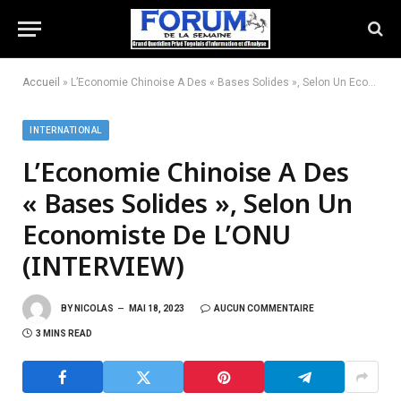
Accueil
»
L’Economie Chinoise A Des « Bases Solides », Selon Un Economiste De L’ONU (INTERVIEW)
INTERNATIONAL
L’Economie Chinoise A Des
« Bases Solides », Selon Un
Economiste De L’ONU
(INTERVIEW)
BY
NICOLAS
MAI 18, 2023
AUCUN COMMENTAIRE
3 MINS READ