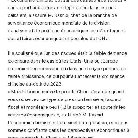
par rapport aux autres, en dépit de certains risques
baissiers, a assuré M. Rashid, chef de la branche de
surveillance économique mondiale de la division
d’analyse et de politique économiques au département
des affaires économiques et sociales de l’ONU.
Il a souligné que l’un des risques était la faible demande
extérieure dans le cas où les Etats-Unis ou l’Europe
entreraient en récession ou dans une longue période de
faible croissance, ce qui pourrait affecter la croissance
chinoise au-delà de 2023.
« Mais la bonne nouvelle pour la Chine, c’est que quand
vous observez ce type de pression baissière, l’aspect
fiscal et monétaire peut (…) la supporter et soutenir les
activités économiques », a affirmé M. Rashid.
L’économie chinoise est en excellente position, et « nous
sommes confiants dans les perspectives économiques à
court terme de la Chine », a-t-il poursuivi.