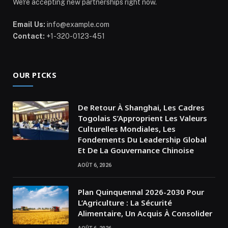
We're accepting new partnerships right now.
Email Us:
info@example.com
Contact:
+1-320-0123-451
OUR PICKS
De Retour À Shanghai, Les Cadres
Togolais S’Approprient Les Valeurs
Culturelles Mondiales, Les
Fondements Du Leadership Global
Et De La Gouvernance Chinoise
AOÛT 6, 2026
Plan Quinquennal 2026-2030 Pour
L’Agriculture : La Sécurité
Alimentaire, Un Acquis À Consolider