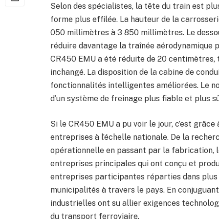
Selon des spécialistes, la tête du train est pl
forme plus effilée. La hauteur de la carrosser
050 millimètres à 3 850 millimètres. Le dess
réduire davantage la traînée aérodynamique p
CR450 EMU a été réduite de 20 centimètres, t
inchangé. La disposition de la cabine de cond
fonctionnalités intelligentes améliorées. Le 
d’un système de freinage plus fiable et plus sû
Si le CR450 EMU a pu voir le jour, c’est grâce 
entreprises à l’échelle nationale. De la rech
opérationnelle en passant par la fabrication, 
entreprises principales qui ont conçu et prod
entreprises participantes réparties dans plus
municipalités à travers le pays. En conjuguant 
industrielles ont su allier exigences technolo
du transport ferroviaire.