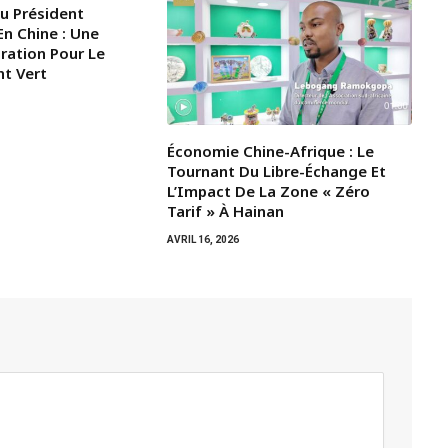
Du Président
n Chine : Une
iration Pour Le
t Vert
Économie Chine-Afrique : Le
Tournant Du Libre-Échange Et
L’Impact De La Zone « Zéro
Tarif » À Hainan
AVRIL 16, 2026