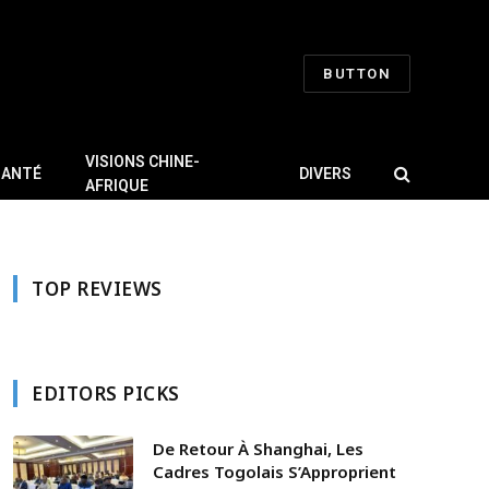
BUTTON
VISIONS CHINE-
SANTÉ
DIVERS
AFRIQUE
TOP REVIEWS
EDITORS PICKS
De Retour À Shanghai, Les
Cadres Togolais S’Approprient