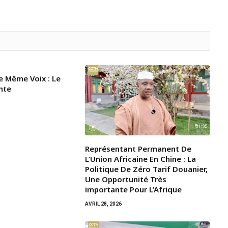
e Même Voix : Le
nte
Représentant Permanent De
L’Union Africaine En Chine : La
Politique De Zéro Tarif Douanier,
Une Opportunité Très
importante Pour L’Afrique
AVRIL 28, 2026