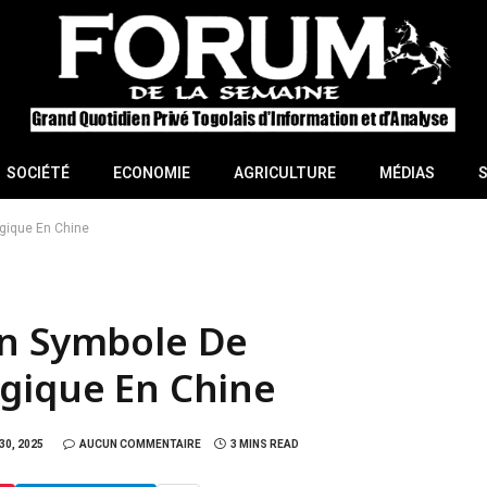
SOCIÉTÉ
ECONOMIE
AGRICULTURE
MÉDIAS
ogique En Chine
Un Symbole De
ogique En Chine
0, 2025
AUCUN COMMENTAIRE
3 MINS READ