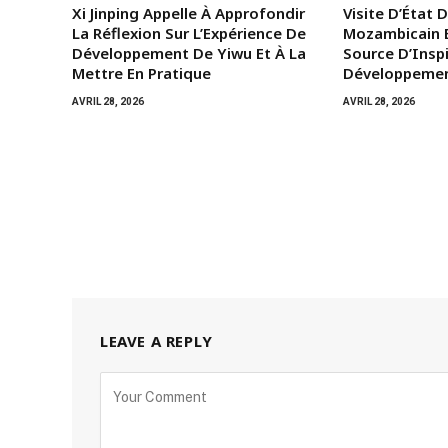
Xi Jinping Appelle À Approfondir
Visite D’État 
La Réflexion Sur L’Expérience De
Mozambicain E
Développement De Yiwu Et À La
Source D’Insp
Mettre En Pratique
Développemen
AVRIL 28, 2026
AVRIL 28, 2026
LEAVE A REPLY