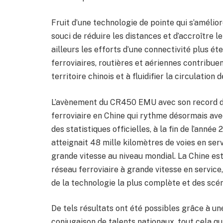
Fruit d’une technologie de pointe qui s’améli
souci de réduire les distances et d’accroître l
ailleurs les efforts d’une connectivité plus ét
ferroviaires, routières et aériennes contribu
territoire chinois et à fluidifier la circulation
L’avènement du CR450 EMU avec son record de 
ferroviaire en Chine qui rythme désormais avec
des statistiques officielles, à la fin de l’année
atteignait 48 mille kilomètres de voies en serv
grande vitesse au niveau mondial. La Chine es
réseau ferroviaire à grande vitesse en service
de la technologie la plus complète et des scéna
De tels résultats ont été possibles grâce à u
conjugaison de talents nationaux, tout cela qu