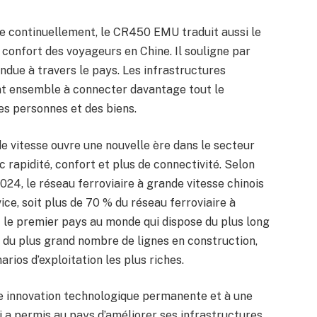
ore continuellement, le CR450 EMU traduit aussi le
e confort des voyageurs en Chine. Il souligne par
endue à travers le pays. Les infrastructures
ent ensemble à connecter davantage tout le
 des personnes et des biens.
vitesse ouvre une nouvelle ère dans le secteur
 rapidité, confort et plus de connectivité. Selon
 2024, le réseau ferroviaire à grande vitesse chinois
ice, soit plus de 70 % du réseau ferroviaire à
t le premier pays au monde qui dispose du plus long
, du plus grand nombre de lignes en construction,
rios d’exploitation les plus riches.
ne innovation technologique permanente et à une
i a permis au pays d’améliorer ses infrastructures