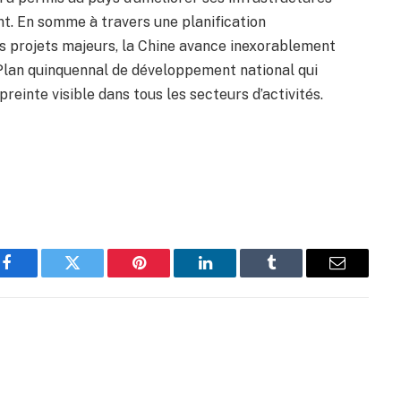
nt. En somme à travers une planification
s projets majeurs, la Chine avance inexorablement
 Plan quinquennal de développement national qui
reinte visible dans tous les secteurs d’activités.
Facebook
Twitter
Pinterest
LinkedIn
Tumblr
Email