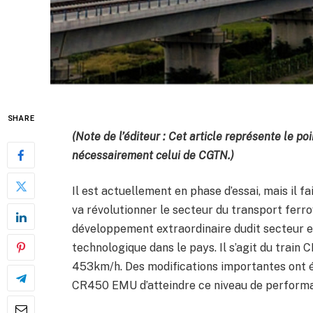
SHARE
(Note de l’éditeur : Cet article représente le p
nécessairement celui de CGTN.)
Il est actuellement en phase d’essai, mais il fa
va révolutionner le secteur du transport ferro
développement extraordinaire dudit secteur e
technologique dans le pays. Il s’agit du train 
453km/h. Des modifications importantes ont 
CR450 EMU d’atteindre ce niveau de perform