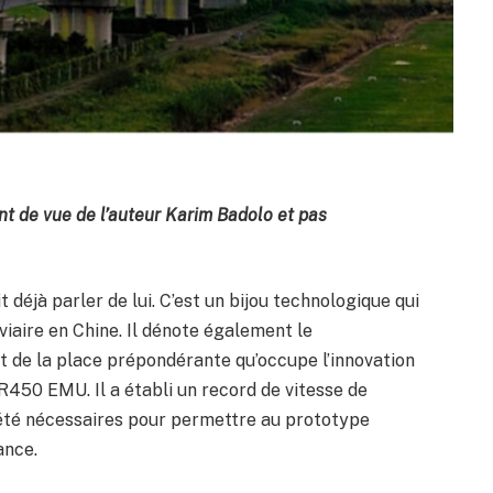
oint de vue de l’auteur Karim Badolo et pas
it déjà parler de lui. C’est un bijou technologique qui
viaire en Chine. Il dénote également le
t de la place prépondérante qu’occupe l’innovation
CR450 EMU. Il a établi un record de vitesse de
été nécessaires pour permettre au prototype
ance.