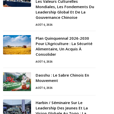
Les Valeurs Culturelles
Mondiales, Les Fondements Du
Leadership Global Et De La
Gouvernance Chinoise
AOÛT 6, 2026
Plan Quinquennal 2026-2030
Pour L’Agriculture : La Sécurité
Alimentaire, Un Acquis À
Consolider
AOÛT 6, 2026
Daoshu : Le Sabre Chinois En
Mouvement
AOÛT 6, 2026
Harbin / Séminaire Sur Le
Leadership Des Jeunes Et La
Vision Globale Au Togo : La