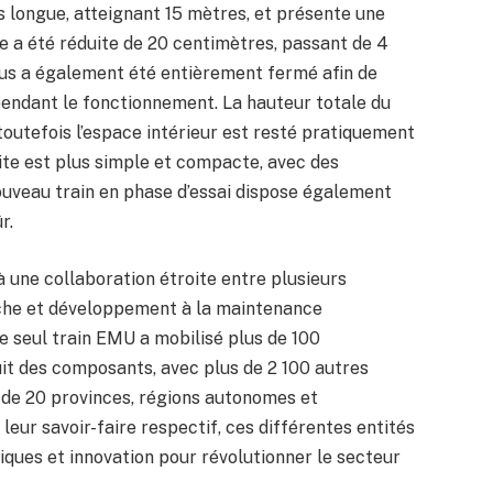
us longue, atteignant 15 mètres, et présente une
ie a été réduite de 20 centimètres, passant de 4
ous a également été entièrement fermé afin de
endant le fonctionnement. La hauteur totale du
outefois l’espace intérieur est resté pratiquement
uite est plus simple et compacte, avec des
nouveau train en phase d’essai dispose également
r.
à une collaboration étroite entre plusieurs
erche et développement à la maintenance
le seul train EMU a mobilisé plus de 100
uit des composants, avec plus de 2 100 autres
 de 20 provinces, régions autonomes et
leur savoir-faire respectif, ces différentes entités
giques et innovation pour révolutionner le secteur