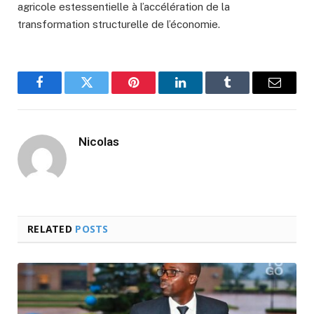
agricole estessentielle à l’accélération de la
transformation structurelle de l’économie
.
Facebook
Twitter
Pinterest
LinkedIn
Tumblr
Email
Nicolas
RELATED
POSTS