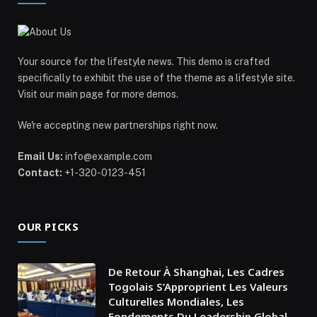
Your source for the lifestyle news. This demo is crafted
specifically to exhibit the use of the theme as a lifestyle site.
Visit our main page for more demos.
We're accepting new partnerships right now.
Email Us:
info@example.com
Contact:
+1-320-0123-451
OUR PICKS
De Retour À Shanghai, Les Cadres
Togolais S’Approprient Les Valeurs
Culturelles Mondiales, Les
Fondements Du Leadership Global