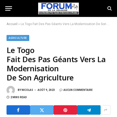
Accueil
»
Le Togo Fait Des Pas Géants Vers La Modernisation De Son Agriculture
AGRICULTURE
Le Togo
Fait Des Pas Géants Vers La
Modernisation
De Son Agriculture
BY
NICOLAS
AOÛT 9, 2023
AUCUN COMMENTAIRE
2 MINS READ