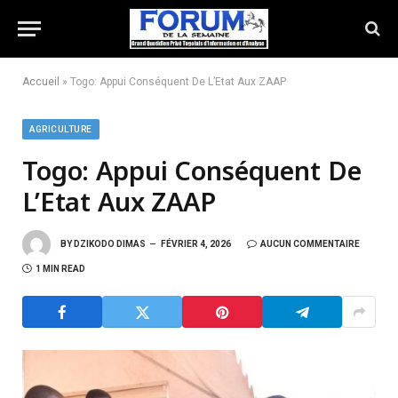
Accueil
»
Togo: Appui Conséquent De L’Etat Aux ZAAP
AGRICULTURE
Togo: Appui Conséquent De
L’Etat Aux ZAAP
BY
DZIKODO DIMAS
FÉVRIER 4, 2026
AUCUN COMMENTAIRE
1 MIN READ