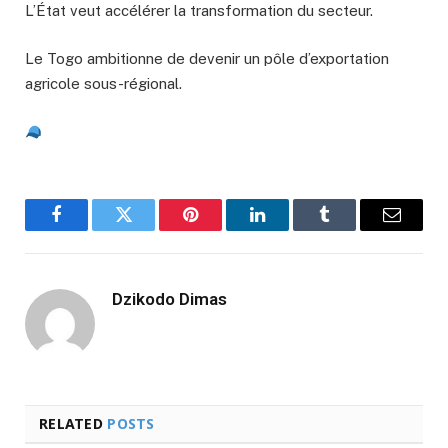
L’État veut accélérer la transformation du secteur.
Le Togo ambitionne de devenir un pôle d’exportation
agricole sous-régional.
Facebook
Twitter
Pinterest
LinkedIn
Tumblr
Email
Dzikodo Dimas
RELATED
POSTS