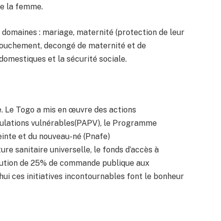
 de la femme.
domaines : mariage, maternité (protection de leur
couchement, decongé de maternité et de
 domestiques et la sécurité sociale.
e. Le Togo a mis en œuvre des actions
lations vulnérables(PAPV), le Programme
nte et du nouveau-né (Pnafe)
 sanitaire universelle, le fonds d’accès à
tribution de 25% de commande publique aux
ui ces initiatives incontournables font le bonheur