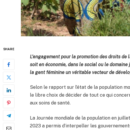
SHARE
L’engagement pour la promotion des droits de l
soit en économie, dans le social ou le domaine ju
la gent féminine un véritable vecteur de déve
Selon le rapport sur l’état de la population m
le libre choix de décider de tout ce qui concer
aux soins de santé.
La Journée mondiale de la population en juille
2023 a permis d’interpeller les gouvernement