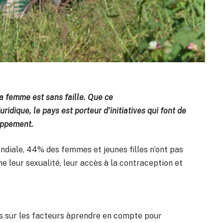
a femme est sans faille. Que ce
ridique, le pays est porteur d’initiatives qui font de
loppement.
ondiale, 44% des femmes et jeunes filles n’ont pas
ne leur sexualité, leur accès à la contraception et
t
s sur les facteurs àprendre en compte pour