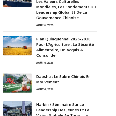
Les Valeurs Culturelles
Mondiales, Les Fondements Du
Leadership Global Et De La
Gouvernance Chinoise
AOÛT 6, 2026
Plan Quinquennal 2026-2030
Pour L’Agriculture : La Sécurité
Alimentaire, Un Acquis À
Consolider
AOÛT 6, 2026
Daoshu : Le Sabre Chinois En
Mouvement
AOÛT 6, 2026
Harbin / Séminaire Sur Le
Leadership Des Jeunes Et La
Vision Globale Au Togo : La