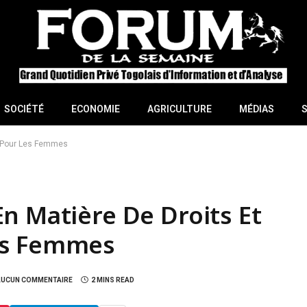
SOCIÉTÉ
ECONOMIE
AGRICULTURE
MÉDIAS
s Pour Les Femmes
n Matière De Droits Et
es Femmes
AUCUN COMMENTAIRE
2 MINS READ