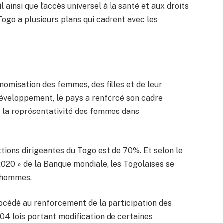
il ainsi que l’accès universel à la santé et aux droits
Togo a plusieurs plans qui cadrent avec les
onomisation des femmes, des filles et de leur
 développement, le pays a renforcé son cadre
r la représentativité des femmes dans
ions dirigeantes du Togo est de 70%. Et selon le
 2020 » de la Banque mondiale, les Togolaises se
x hommes.
océdé au renforcement de la participation des
4 lois portant modification de certaines