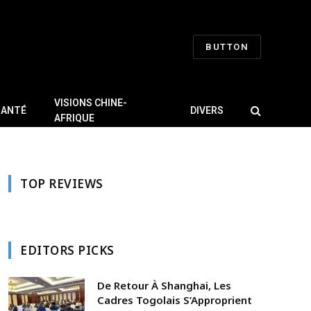
BUTTON
VISIONS CHINE-
SANTÉ
DIVERS
AFRIQUE
TOP REVIEWS
EDITORS PICKS
De Retour À Shanghai, Les
Cadres Togolais S’Approprient