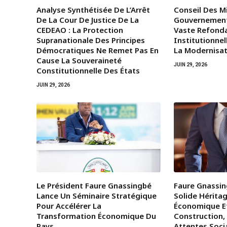
Analyse Synthétisée De L’Arrêt
Conseil Des Mi
De La Cour De Justice De La
Gouvernemen
CEDEAO : La Protection
Vaste Refond
Supranationale Des Principes
Institutionnel
Démocratiques Ne Remet Pas En
La Modernisat
Cause La Souveraineté
JUIN 29, 2026
Constitutionnelle Des États
JUIN 29, 2026
Le Président Faure Gnassingbé
Faure Gnassin
Lance Un Séminaire Stratégique
Solide Héritag
Pour Accélérer La
Économique E
Transformation Économique Du
Construction,
Pays
Attentes Soci