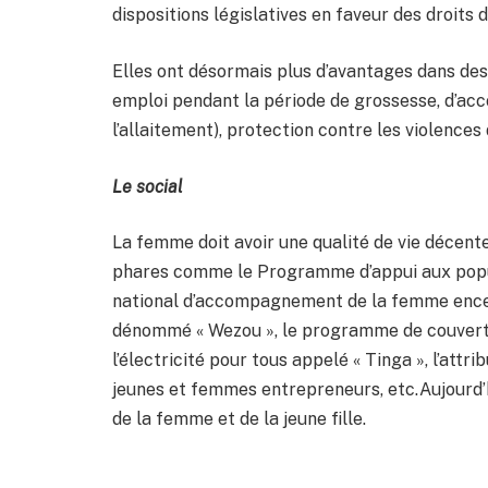
dispositions législatives en faveur des droits
Elles ont
désormais plus d’avantages dans des 
emploi pendant la période de grossesse, d’ac
l’allaitement), protection contre les violences
Le social
La femme doit avoir une qualité de vie décent
phares comme le Programme d’appui aux popu
national d’accompagnement de la femme encei
dénommé « Wezou », le programme de couverture
l’électricité pour tous appelé « Tinga », l’at
jeunes et femmes entrepreneurs, etc.Aujourd’h
de la femme et de la jeune fille.