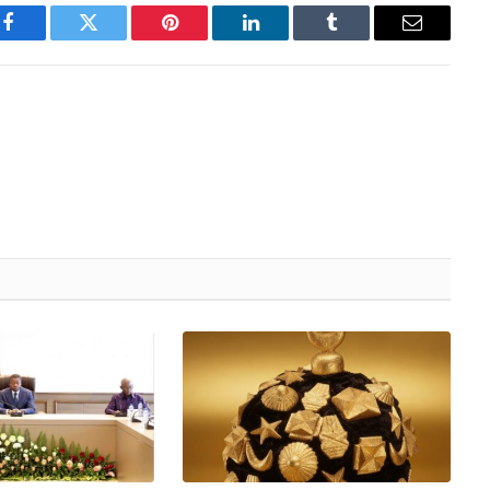
Facebook
Twitter
Pinterest
LinkedIn
Tumblr
Email