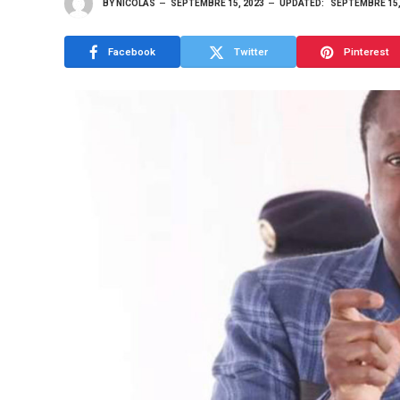
BY
NICOLAS
SEPTEMBRE 15, 2023
UPDATED:
SEPTEMBRE 15,
Facebook
Twitter
Pinterest