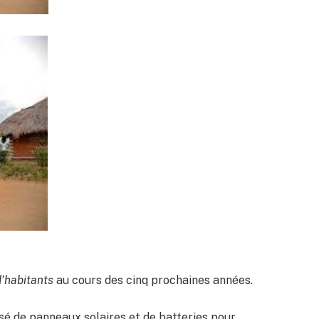
d’habitants
au cours des cinq prochaines années.
sé de panneaux solaires et de batteries pour