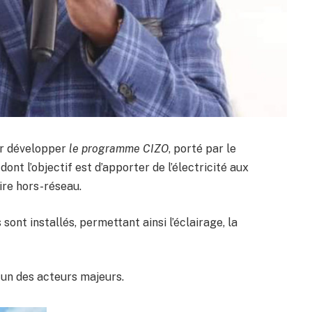
ur développer
le programme CIZO
, porté par le
nt l’objectif est d’apporter de l’électricité aux
ire hors-réseau.
sont installés, permettant ainsi l’éclairage, la
un des acteurs majeurs.