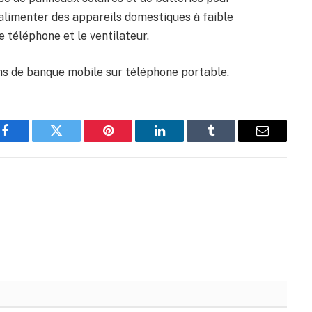
d’alimenter des appareils domestiques à faible
e téléphone et le ventilateur.
ns de banque mobile sur téléphone portable.
Facebook
Twitter
Pinterest
LinkedIn
Tumblr
Email