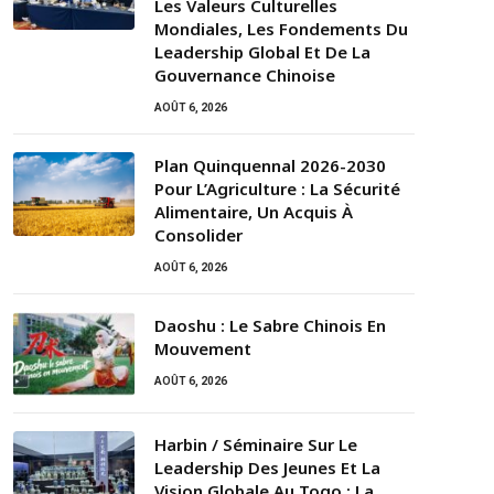
Les Valeurs Culturelles
Mondiales, Les Fondements Du
Leadership Global Et De La
Gouvernance Chinoise
AOÛT 6, 2026
Plan Quinquennal 2026-2030
Pour L’Agriculture : La Sécurité
Alimentaire, Un Acquis À
Consolider
AOÛT 6, 2026
Daoshu : Le Sabre Chinois En
Mouvement
AOÛT 6, 2026
Harbin / Séminaire Sur Le
Leadership Des Jeunes Et La
Vision Globale Au Togo : La