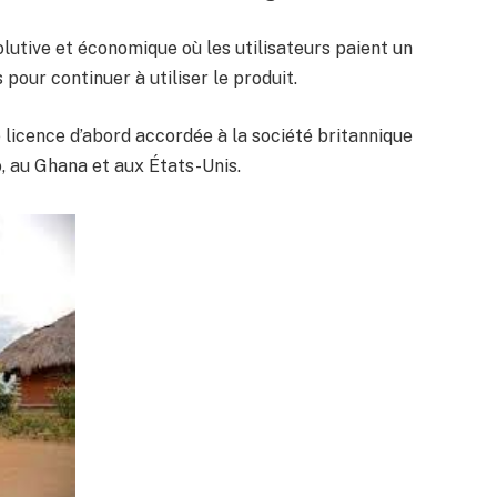
lutive et économique où les utilisateurs paient un
our continuer à utiliser le produit.
e licence d’abord accordée à la société britannique
, au Ghana et aux États-Unis.