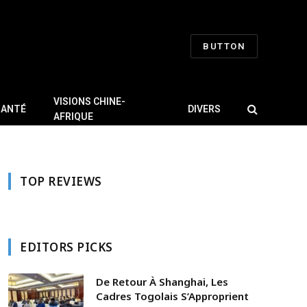
BUTTON
VISIONS CHINE-
SANTÉ
DIVERS
AFRIQUE
TOP REVIEWS
EDITORS PICKS
De Retour À Shanghai, Les
Cadres Togolais S’Approprient