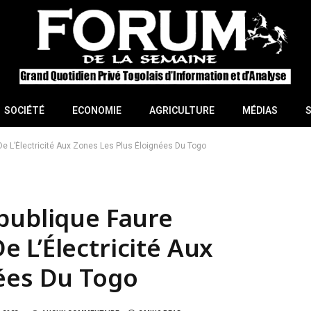
SOCIÉTÉ
ECONOMIE
AGRICULTURE
MÉDIAS
e L’Électricité Aux Zones Les Plus Éloignées Du Togo
publique Faure
 L’Électricité Aux
nées Du Togo