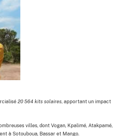
rcialisé
20 564 kits solaires
, apportant un impact
ombreuses villes, dont Vogan, Kpalimé, Atakpamé,
ement à Sotouboua, Bassar et Mango.