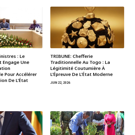
nistres : Le
TRIBUNE: Chefferie
t Engage Une
Traditionnelle Au Togo : La
ation
Légitimité Coutumière À
le Pour Accélérer
L’Épreuve De L’État Moderne
ion De L’État
JUIN 22, 2026