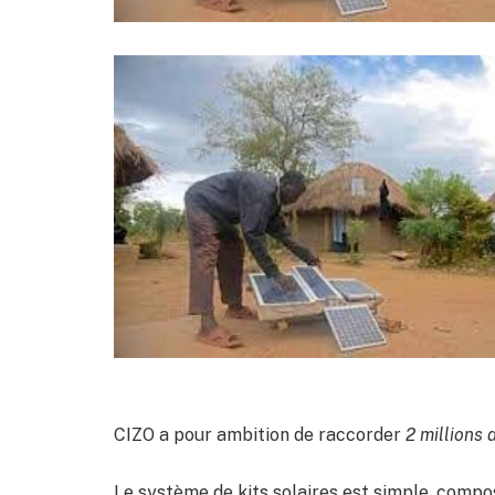
CIZO a pour ambition de raccorder
2 millions 
Le système de kits solaires est simple, compo