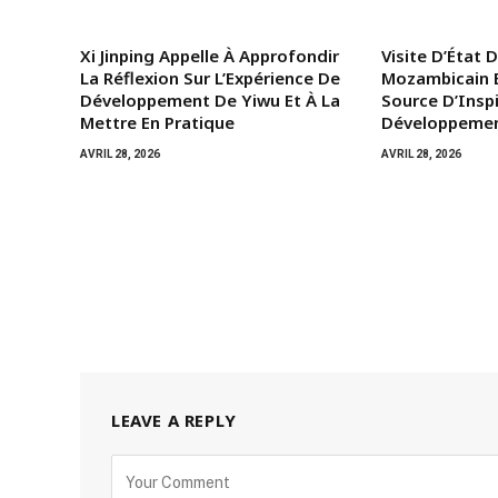
Xi Jinping Appelle À Approfondir
Visite D’État 
La Réflexion Sur L’Expérience De
Mozambicain E
Développement De Yiwu Et À La
Source D’Insp
Mettre En Pratique
Développemen
AVRIL 28, 2026
AVRIL 28, 2026
LEAVE A REPLY