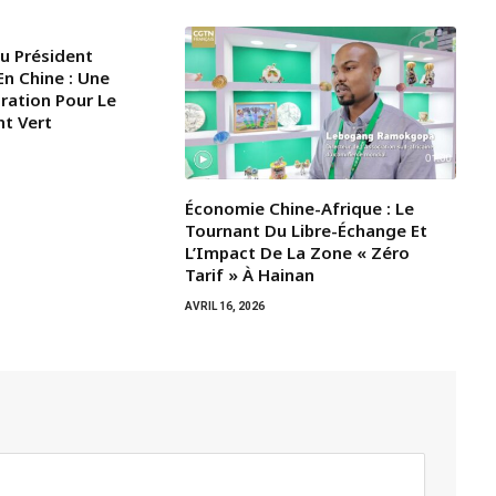
Du Président
n Chine : Une
iration Pour Le
t Vert
Économie Chine-Afrique : Le
Tournant Du Libre-Échange Et
L’Impact De La Zone « Zéro
Tarif » À Hainan
AVRIL 16, 2026