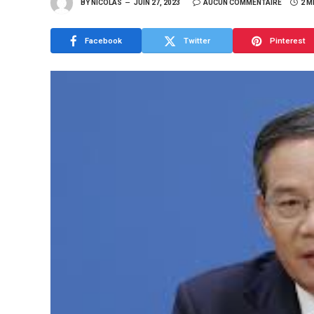
BY
NICOLAS
JUIN 27, 2023
AUCUN COMMENTAIRE
2 M
Facebook
Twitter
Pinterest