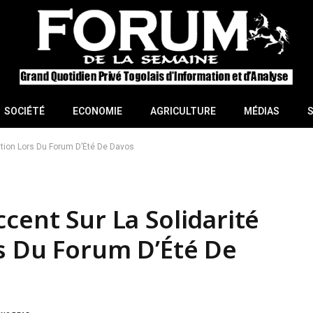
SOCIÉTÉ
ECONOMIE
AGRICULTURE
MÉDIAS
ation Lors Du Forum D’Été De Davos
cent Sur La Solidarité
s Du Forum D’Été De