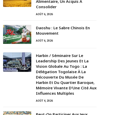
Alimentaire, Un Acquis À
Consolider
AOÛT 6, 2026
Daoshu : Le Sabre Chinois En
Mouvement
AOÛT 6, 2026
Harbin / Séminaire Sur Le
Leadership Des Jeunes Et La
Vision Globale Au Togo : La
Délégation Togolaise À La
Découverte Du Musée De
Harbin Et Du Quartier Baroque,
Mémoire Vivante D’Une Cité Aux
Influences Multiples
AOÛT 4, 2026
Peut-On Participer Aux Jeux