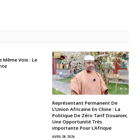
e Même Voix : Le
nte
Représentant Permanent De
L’Union Africaine En Chine : La
Politique De Zéro Tarif Douanier,
Une Opportunité Très
importante Pour L’Afrique
AVRIL 28, 2026