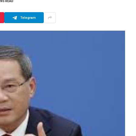
INS READ
Telegram