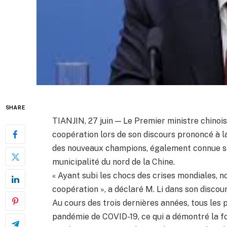
SHARE
TIANJIN, 27 juin — Le Premier ministre chinois, 
coopération lors de son discours prononcé à l
des nouveaux champions, également connue sou
municipalité du nord de la Chine.
« Ayant subi les chocs des crises mondiales, n
coopération », a déclaré M. Li dans son discour
Au cours des trois dernières années, tous les
pandémie de COVID-19, ce qui a démontré la fo