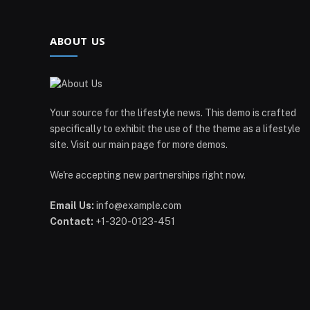
ABOUT US
Your source for the lifestyle news. This demo is crafted
specifically to exhibit the use of the theme as a lifestyle
site. Visit our main page for more demos.
We're accepting new partnerships right now.
Email Us:
info@example.com
Contact:
+1-320-0123-451