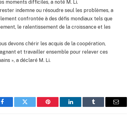
s moments difficiles, a noté M. Li.
rester indemne ou résoudre seul les problèmes, a
galement confrontée à des défis mondiaux tels que
ement, le ralentissement de la croissance et les
us devons chérir les acquis de la coopération,
gnant et travailler ensemble pour relever ces
ns », a déclaré M. Li.
Facebook
Twitter
Pinterest
LinkedIn
Tumblr
Email