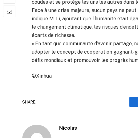
coudes et se protège les uns les autres dans le
Face à une crise majeure, aucun pays ne peut 
indiqué M. Li, ajoutant que l’humanité était é
le changement climatique, les risques d’endett
écarts de richesse.
« En tant que communauté d’avenir partagé, no
adopter le concept de coopération gagnant-ga
défis mondiaux et promouvoir les progrès humai
©Xinhua
SHARE.
Nicolas