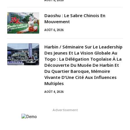
AOÛT 6, 2026
Daoshu : Le Sabre Chinois En
Mouvement
AOÛT 6, 2026
Harbin / Séminaire Sur Le Leadership
Des Jeunes Et La Vision Globale Au
Togo : La Délégation Togolaise À La
Découverte Du Musée De Harbin Et
Du Quartier Baroque, Mémoire
Vivante D’Une Cité Aux Influences
Multiples
AOÛT 4, 2026
Advertisement