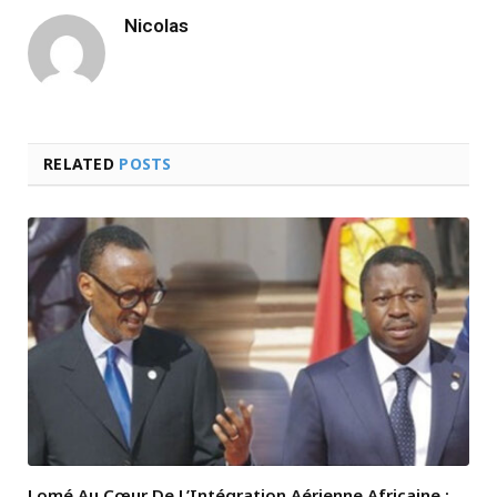
Nicolas
RELATED
POSTS
Lomé Au Cœur De L’Intégration Aérienne Africaine :