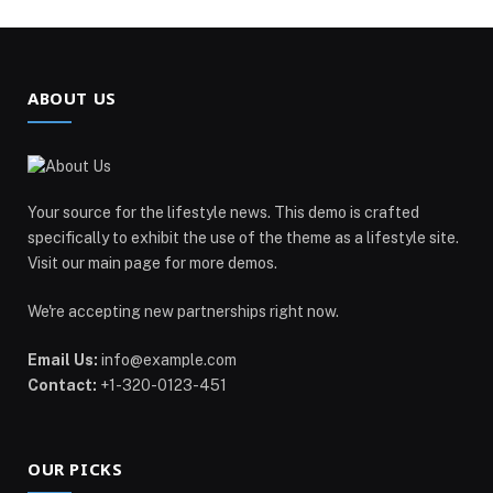
ABOUT US
Your source for the lifestyle news. This demo is crafted
specifically to exhibit the use of the theme as a lifestyle site.
Visit our main page for more demos.
We're accepting new partnerships right now.
Email Us:
info@example.com
Contact:
+1-320-0123-451
OUR PICKS