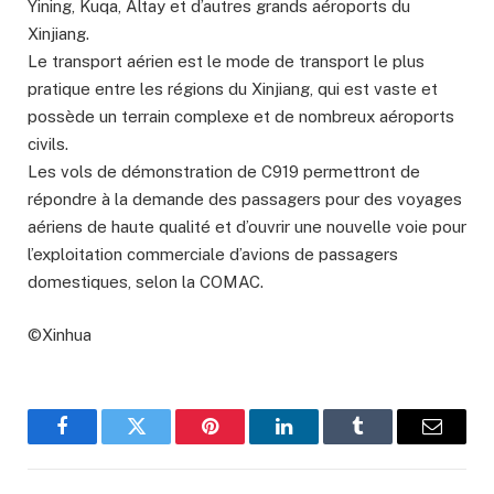
Yining, Kuqa, Altay et d’autres grands aéroports du
Xinjiang.
Le transport aérien est le mode de transport le plus
pratique entre les régions du Xinjiang, qui est vaste et
possède un terrain complexe et de nombreux aéroports
civils.
Les vols de démonstration de C919 permettront de
répondre à la demande des passagers pour des voyages
aériens de haute qualité et d’ouvrir une nouvelle voie pour
l’exploitation commerciale d’avions de passagers
domestiques, selon la COMAC.
©Xinhua
Facebook
Twitter
Pinterest
LinkedIn
Tumblr
Email