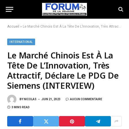
Accueil
»
Le Marché Chinois Est À La Tête De L’Innovation, Très Attractif, Déclare Le PDG De Siemens (INTERVIEW)
INTERNATIONAL
Le Marché Chinois Est À La
Tête De L’Innovation, Très
Attractif, Déclare Le PDG De
Siemens (INTERVIEW)
BY
NICOLAS
JUIN 21, 2023
AUCUN COMMENTAIRE
3 MINS READ