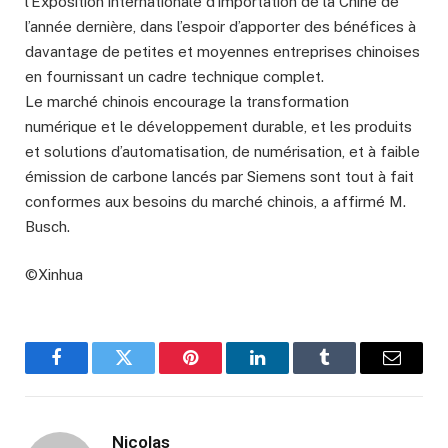
l’Exposition internationale d’importation de la Chine de
l’année dernière, dans l’espoir d’apporter des bénéfices à
davantage de petites et moyennes entreprises chinoises
en fournissant un cadre technique complet.
Le marché chinois encourage la transformation
numérique et le développement durable, et les produits
et solutions d’automatisation, de numérisation, et à faible
émission de carbone lancés par Siemens sont tout à fait
conformes aux besoins du marché chinois, a affirmé M.
Busch.
©Xinhua
Facebook
Twitter
Pinterest
LinkedIn
Tumblr
Email
Nicolas