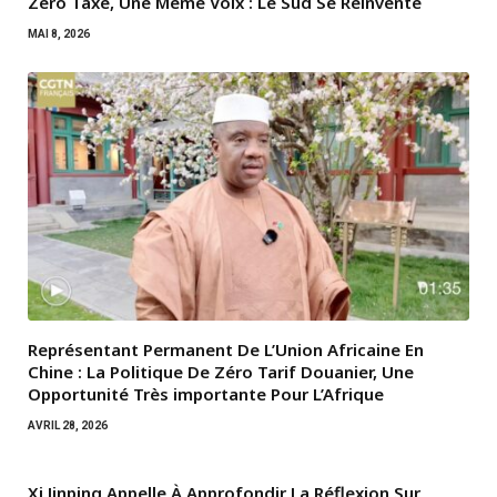
Zéro Taxe, Une Même Voix : Le Sud Se Réinvente
MAI 8, 2026
Représentant Permanent De L’Union Africaine En
Chine : La Politique De Zéro Tarif Douanier, Une
Opportunité Très importante Pour L’Afrique
AVRIL 28, 2026
Xi Jinping Appelle À Approfondir La Réflexion Sur