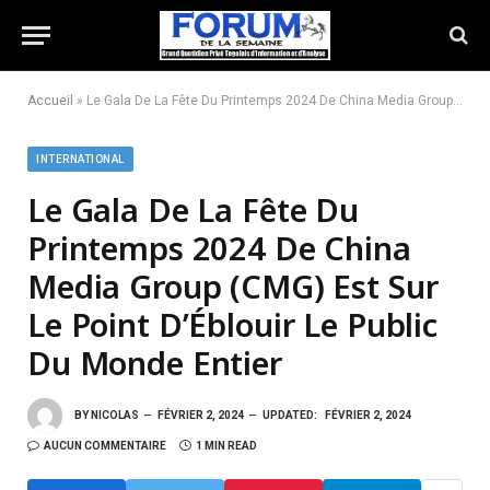
Accueil
»
Le Gala De La Fête Du Printemps 2024 De China Media Group (CMG) Est Sur Le Point D’Éblouir Le Public Du Monde Entier
INTERNATIONAL
Le Gala De La Fête Du
Printemps 2024 De China
Media Group (CMG) Est Sur
Le Point D’Éblouir Le Public
Du Monde Entier
BY
NICOLAS
FÉVRIER 2, 2024
UPDATED:
FÉVRIER 2, 2024
AUCUN COMMENTAIRE
1 MIN READ