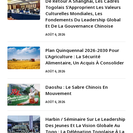
De Retour À Shanghai, Les Cadres
Togolais S’Approprient Les Valeurs
Culturelles Mondiales, Les
Fondements Du Leadership Global
Et De La Gouvernance Chinoise
AOÛT 6, 2026
Plan Quinquennal 2026-2030 Pour
L’Agriculture : La Sécurité
Alimentaire, Un Acquis À Consolider
AOÛT 6, 2026
Daoshu : Le Sabre Chinois En
Mouvement
AOÛT 6, 2026
Harbin / Séminaire Sur Le Leadership
Des Jeunes Et La Vision Globale Au
Togo : La Délégation Togolaise À La