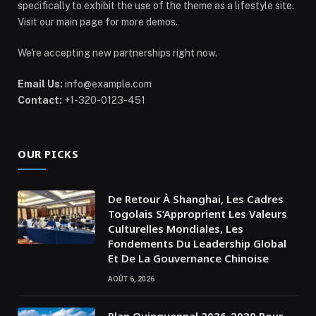
specifically to exhibit the use of the theme as a lifestyle site.
Visit our main page for more demos.
We're accepting new partnerships right now.
Email Us:
info@example.com
Contact:
+1-320-0123-451
OUR PICKS
De Retour À Shanghai, Les Cadres
Togolais S’Approprient Les Valeurs
Culturelles Mondiales, Les
Fondements Du Leadership Global
Et De La Gouvernance Chinoise
AOÛT 6, 2026
Plan Quinquennal 2026-2030 Pour