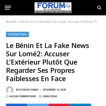
Accueil
»
Le Bénin Et La Fake News Sur Lomé2: Accuser L’Extérieur Plutôt Que Regarder Ses Propres Faiblesses En Face
INTERNATIONAL
Le Bénin Et La Fake News
Sur Lomé2: Accuser
L’Extérieur Plutôt Que
Regarder Ses Propres
Faiblesses En Face
BY
DZIKODO DIMAS
DÉCEMBRE 12, 2025
AUCUN COMMENTAIRE
2 MINS READ