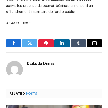
activistes proches du pouvoir béninois annoncent un
effondrement imaginaire de l’ordre public.
AKAKPO Delali
Facebook
Twitter
Pinterest
LinkedIn
Tumblr
Email
Dzikodo Dimas
RELATED
POSTS