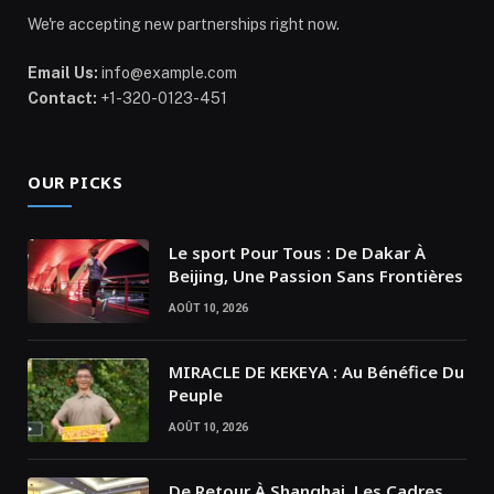
We're accepting new partnerships right now.
Email Us:
info@example.com
Contact:
+1-320-0123-451
OUR PICKS
Le sport Pour Tous : De Dakar À
Beijing, Une Passion Sans Frontières
AOÛT 10, 2026
MIRACLE DE KEKEYA : Au Bénéfice Du
Peuple
AOÛT 10, 2026
De Retour À Shanghai, Les Cadres