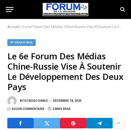
Accueil
»
Le 6e Forum Des Médias Chine-Russie Vise À Soutenir Le Développement Des Deux Pays
INTERNATIONAL
Le 6e Forum Des Médias
Chine-Russie Vise À Soutenir
Le Développement Des Deux
Pays
BY
DZIKODO DIMAS
DÉCEMBRE 18, 2025
AUCUN COMMENTAIRE
2 MINS READ