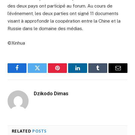
des deux pays ont participé au forum. Au cours de
l’événement, les deux parties ont signé 11 documents
visant à approfondir la coopération entre la Chine et la
Russie dans le domaine des médias.
©Xinhua
Facebook
Twitter
Pinterest
LinkedIn
Tumblr
Email
Dzikodo Dimas
RELATED
POSTS