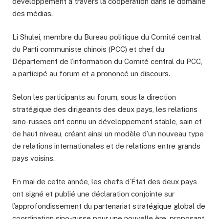
développement à travers la coopération dans le domaine
des médias.
Li Shulei, membre du Bureau politique du Comité central
du Parti communiste chinois (PCC) et chef du
Département de l’information du Comité central du PCC,
a participé au forum et a prononcé un discours.
Selon les participants au forum, sous la direction
stratégique des dirigeants des deux pays, les relations
sino-russes ont connu un développement stable, sain et
de haut niveau, créant ainsi un modèle d’un nouveau type
de relations internationales et de relations entre grands
pays voisins.
En mai de cette année, les chefs d’État des deux pays
ont signé et publié une déclaration conjointe sur
l’approfondissement du partenariat stratégique global de
coordination sino-russe pour une nouvelle ère, proposant