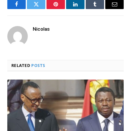
Facebook
Twitter
Pinterest
LinkedIn
Tumblr
Email
Nicolas
RELATED
POSTS