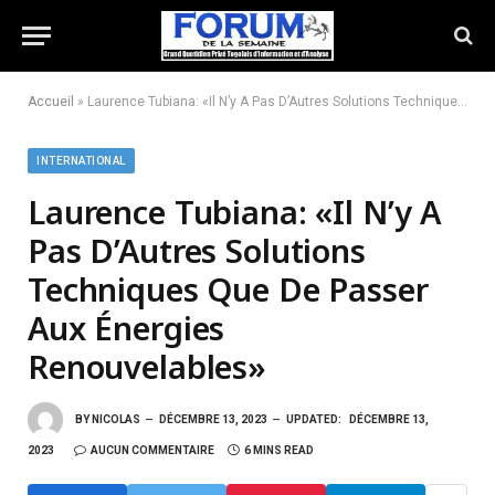
Accueil
»
Laurence Tubiana: «Il N’y A Pas D’Autres Solutions Techniques Que De Passer Aux Énergies Renouvelables»
INTERNATIONAL
Laurence Tubiana: «Il N’y A
Pas D’Autres Solutions
Techniques Que De Passer
Aux Énergies
Renouvelables»
BY
NICOLAS
DÉCEMBRE 13, 2023
UPDATED:
DÉCEMBRE 13,
2023
AUCUN COMMENTAIRE
6 MINS READ