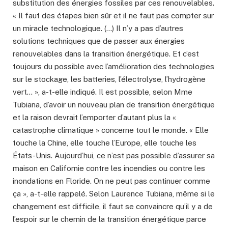
substitution des énergies fossiles par ces renouvelables.
« Il faut des étapes bien sûr et il ne faut pas compter sur
un miracle technologique. (…) Il n’y a pas d’autres
solutions techniques que de passer aux énergies
renouvelables dans la transition énergétique. Et c’est
toujours du possible avec l’amélioration des technologies
sur le stockage, les batteries, l’électrolyse, l’hydrogène
vert… », a-t-elle indiqué. Il est possible, selon Mme
Tubiana, d’avoir un nouveau plan de transition énergétique
et la raison devrait l’emporter d’autant plus la «
catastrophe climatique » concerne tout le monde. « Elle
touche la Chine, elle touche l’Europe, elle touche les
États-Unis. Aujourd’hui, ce n’est pas possible d’assurer sa
maison en Californie contre les incendies ou contre les
inondations en Floride. On ne peut pas continuer comme
ça », a-t-elle rappelé. Selon Laurence Tubiana, même si le
changement est difficile, il faut se convaincre qu’il y a de
l’espoir sur le chemin de la transition énergétique parce