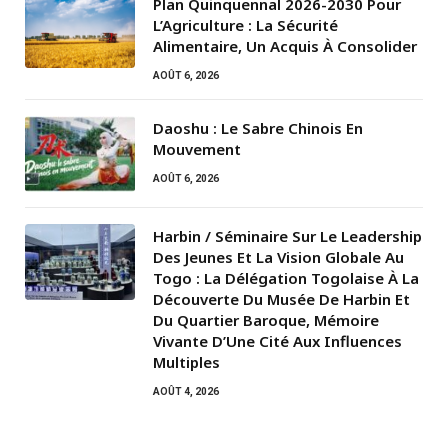
Plan Quinquennal 2026-2030 Pour
L’Agriculture : La Sécurité
Alimentaire, Un Acquis À Consolider
AOÛT 6, 2026
Daoshu : Le Sabre Chinois En
Mouvement
AOÛT 6, 2026
Harbin / Séminaire Sur Le Leadership
Des Jeunes Et La Vision Globale Au
Togo : La Délégation Togolaise À La
Découverte Du Musée De Harbin Et
Du Quartier Baroque, Mémoire
Vivante D’Une Cité Aux Influences
Multiples
AOÛT 4, 2026